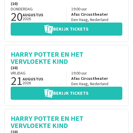
(10)
DONDERDAG
19:00
uur
20
Afas Circustheater
AUGUSTUS
2026
Den Haag
,
Nederland
BEKIJK TICKETS
HARRY POTTER EN HET
VERVLOEKTE KIND
(10)
VRIJDAG
19:00
uur
21
Afas Circustheater
AUGUSTUS
2026
Den Haag
,
Nederland
BEKIJK TICKETS
HARRY POTTER EN HET
VERVLOEKTE KIND
(10)