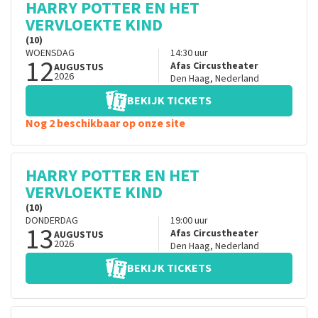
HARRY POTTER EN HET
VERVLOEKTE KIND
(10)
WOENSDAG
14:30
uur
12
Afas Circustheater
AUGUSTUS
2026
Den Haag
,
Nederland
BEKIJK TICKETS
Nog 2 beschikbaar op onze site
HARRY POTTER EN HET
VERVLOEKTE KIND
(10)
DONDERDAG
19:00
uur
13
Afas Circustheater
AUGUSTUS
2026
Den Haag
,
Nederland
BEKIJK TICKETS