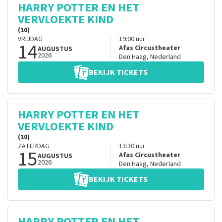
HARRY POTTER EN HET
VERVLOEKTE KIND
(10)
VRIJDAG
19:00
uur
14
Afas Circustheater
AUGUSTUS
2026
Den Haag
,
Nederland
BEKIJK TICKETS
HARRY POTTER EN HET
VERVLOEKTE KIND
(10)
ZATERDAG
13:30
uur
15
Afas Circustheater
AUGUSTUS
2026
Den Haag
,
Nederland
BEKIJK TICKETS
HARRY POTTER EN HET