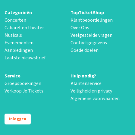
Categorieën
TopTicketShop
Concerten
Klantbeoordelingen
Cabaret en theater
Over Ons
Musicals
Veelgestelde vragen
Evenementen
Contactgegevens
Aanbiedingen
Goede doelen
Laatste nieuwsbrief
Service
Hulp nodig?
Groepsboekingen
Klantenservice
Verkoop Je Tickets
Veiligheid en privacy
Algemene voorwaarden
Inloggen