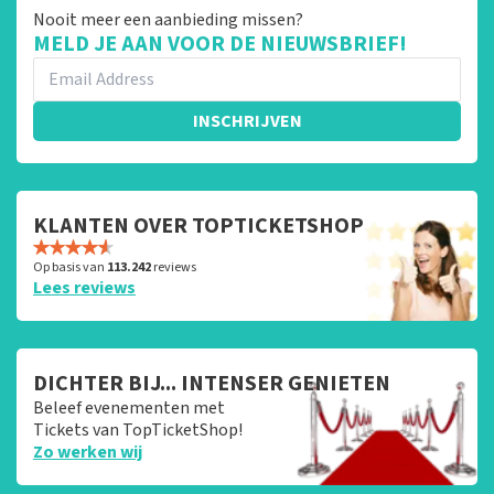
Nooit meer een aanbieding missen?
MELD JE AAN VOOR DE NIEUWSBRIEF!
INSCHRIJVEN
KLANTEN OVER TOPTICKETSHOP
Op basis van
113.242
reviews
Lees reviews
DICHTER BIJ... INTENSER GENIETEN
Beleef evenementen met
Tickets van TopTicketShop!
Zo werken wij