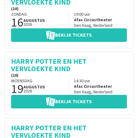
VERVLOEKTE KIND
(10)
ZONDAG
19:00
uur
16
Afas Circustheater
AUGUSTUS
2026
Den Haag
,
Nederland
BEKIJK TICKETS
HARRY POTTER EN HET
VERVLOEKTE KIND
(10)
WOENSDAG
14:30
uur
19
Afas Circustheater
AUGUSTUS
2026
Den Haag
,
Nederland
BEKIJK TICKETS
HARRY POTTER EN HET
VERVLOEKTE KIND