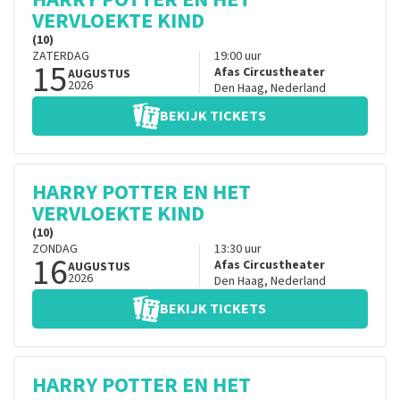
VERVLOEKTE KIND
(10)
ZATERDAG
19:00
uur
15
Afas Circustheater
AUGUSTUS
2026
Den Haag
,
Nederland
BEKIJK TICKETS
HARRY POTTER EN HET
VERVLOEKTE KIND
(10)
ZONDAG
13:30
uur
16
Afas Circustheater
AUGUSTUS
2026
Den Haag
,
Nederland
BEKIJK TICKETS
HARRY POTTER EN HET