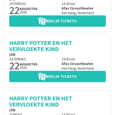
ZATERDAG
13:30
uur
22
Afas Circustheater
AUGUSTUS
2026
Den Haag
,
Nederland
BEKIJK TICKETS
HARRY POTTER EN HET
VERVLOEKTE KIND
(10)
ZATERDAG
19:00
uur
22
Afas Circustheater
AUGUSTUS
2026
Den Haag
,
Nederland
BEKIJK TICKETS
HARRY POTTER EN HET
VERVLOEKTE KIND
(10)
ZONDAG
13:30
uur