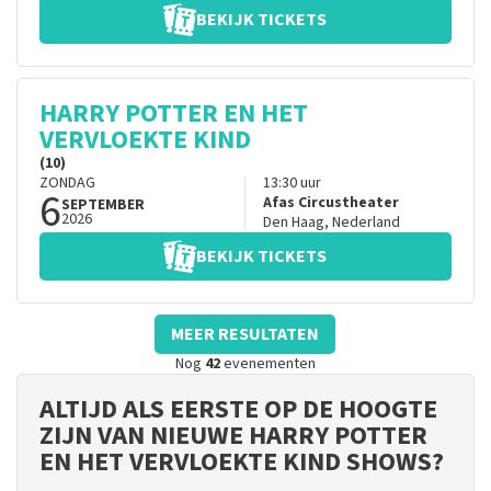
BEKIJK TICKETS
HARRY POTTER EN HET
VERVLOEKTE KIND
(10)
ZONDAG
13:30
uur
6
Afas Circustheater
SEPTEMBER
2026
Den Haag
,
Nederland
BEKIJK TICKETS
MEER RESULTATEN
Nog
42
evenementen
ALTIJD ALS EERSTE OP DE HOOGTE
ZIJN VAN NIEUWE HARRY POTTER
EN HET VERVLOEKTE KIND SHOWS?