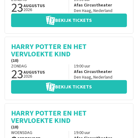
23
Afas Circustheater
AUGUSTUS
2026
Den Haag
,
Nederland
BEKIJK TICKETS
HARRY POTTER EN HET
VERVLOEKTE KIND
(10)
ZONDAG
19:00
uur
23
Afas Circustheater
AUGUSTUS
2026
Den Haag
,
Nederland
BEKIJK TICKETS
HARRY POTTER EN HET
VERVLOEKTE KIND
(10)
WOENSDAG
19:00
uur