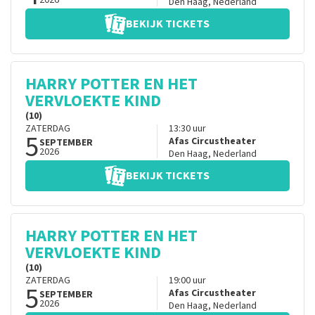
2026
Den Haag
,
Nederland
BEKIJK TICKETS
HARRY POTTER EN HET
VERVLOEKTE KIND
(10)
ZATERDAG
13:30
uur
5
Afas Circustheater
SEPTEMBER
2026
Den Haag
,
Nederland
BEKIJK TICKETS
HARRY POTTER EN HET
VERVLOEKTE KIND
(10)
ZATERDAG
19:00
uur
5
Afas Circustheater
SEPTEMBER
2026
Den Haag
,
Nederland