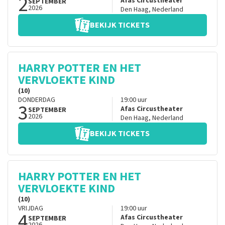
2
Afas Circustheater
SEPTEMBER
2026
Den Haag
,
Nederland
BEKIJK TICKETS
HARRY POTTER EN HET
VERVLOEKTE KIND
(10)
DONDERDAG
19:00
uur
3
Afas Circustheater
SEPTEMBER
2026
Den Haag
,
Nederland
BEKIJK TICKETS
HARRY POTTER EN HET
VERVLOEKTE KIND
(10)
VRIJDAG
19:00
uur
4
Afas Circustheater
SEPTEMBER