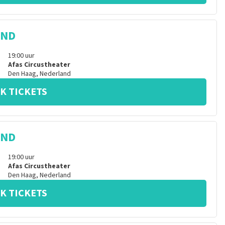
IND
19:00
uur
Afas Circustheater
Den Haag
,
Nederland
K TICKETS
IND
19:00
uur
Afas Circustheater
Den Haag
,
Nederland
K TICKETS