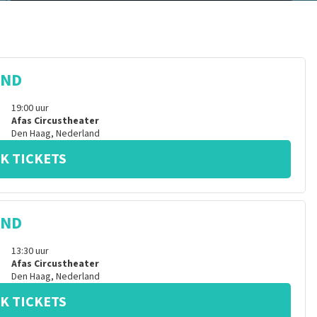
IND
19:00
uur
Afas Circustheater
Den Haag
,
Nederland
K TICKETS
IND
13:30
uur
Afas Circustheater
Den Haag
,
Nederland
K TICKETS