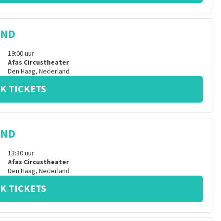
IND
19:00
uur
Afas Circustheater
Den Haag
,
Nederland
K TICKETS
IND
13:30
uur
Afas Circustheater
Den Haag
,
Nederland
K TICKETS