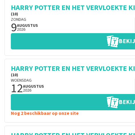
HARRY POTTER EN HET VERVLOEKTE K
(10)
ZONDAG
9
AUGUSTUS
2026
BEKIJ
HARRY POTTER EN HET VERVLOEKTE K
(10)
WOENSDAG
12
AUGUSTUS
2026
BEKIJ
Nog 2 beschikbaar op onze site