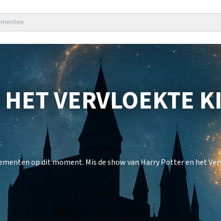
nementen
 HET VERVLOEKTE K
s
nementen op dit moment. Mis de show van Harry Potter en het Verv