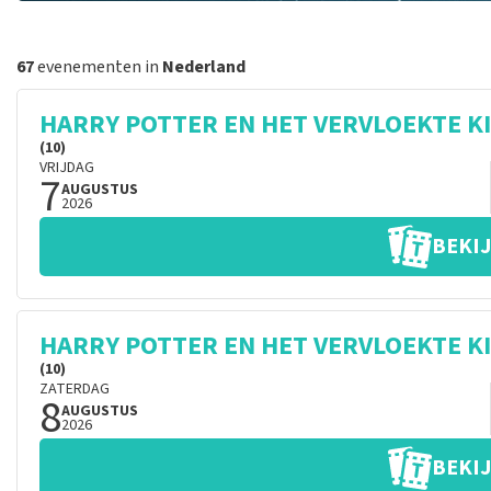
67
evenementen in
Nederland
HARRY POTTER EN HET VERVLOEKTE K
(10)
VRIJDAG
7
AUGUSTUS
2026
BEKIJ
HARRY POTTER EN HET VERVLOEKTE K
(10)
ZATERDAG
8
AUGUSTUS
2026
BEKIJ