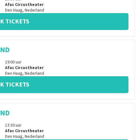
Afas Circustheater
Den Haag
,
Nederland
K TICKETS
IND
19:00
uur
Afas Circustheater
Den Haag
,
Nederland
K TICKETS
IND
13:30
uur
Afas Circustheater
Den Haag
,
Nederland