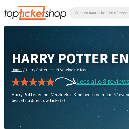
Zoeken naar artiesten of eve
HARRY POTTER EN
/
Home
Harry Potter en het Vervloekte Kind
Lees alle 8 review
Harry Potter en het Vervloekte Kind heeft meer dan 67 eve
bestel nu direct uw tickets!