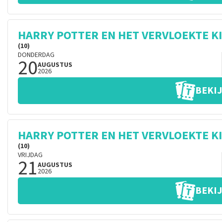
HARRY POTTER EN HET VERVLOEKTE K
(10)
DONDERDAG
20
AUGUSTUS
2026
BEKIJ
HARRY POTTER EN HET VERVLOEKTE K
(10)
VRIJDAG
21
AUGUSTUS
2026
BEKIJ