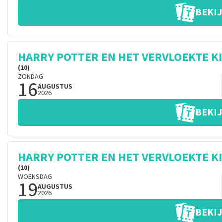
BEKIJ
HARRY POTTER EN HET VERVLOEKTE K
(10)
ZONDAG
16
AUGUSTUS
2026
BEKIJ
HARRY POTTER EN HET VERVLOEKTE K
(10)
WOENSDAG
19
AUGUSTUS
2026
BEKIJ