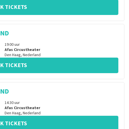
K TICKETS
IND
19:00
uur
Afas Circustheater
Den Haag
,
Nederland
K TICKETS
IND
14:30
uur
Afas Circustheater
Den Haag
,
Nederland
K TICKETS