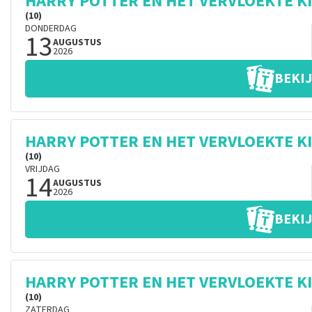
HARRY POTTER EN HET VERVLOEKTE K
(10)
DONDERDAG
13
AUGUSTUS
2026
BEKIJ
HARRY POTTER EN HET VERVLOEKTE K
(10)
VRIJDAG
14
AUGUSTUS
2026
BEKIJ
HARRY POTTER EN HET VERVLOEKTE K
(10)
ZATERDAG