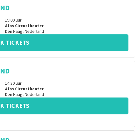
IND
19:00
uur
Afas Circustheater
Den Haag
,
Nederland
K TICKETS
IND
14:30
uur
Afas Circustheater
Den Haag
,
Nederland
K TICKETS