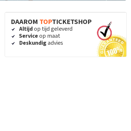
DAAROM
TOP
TICKETSHOP
Altijd
op tijd geleverd
Service
op maat
Deskundig
advies