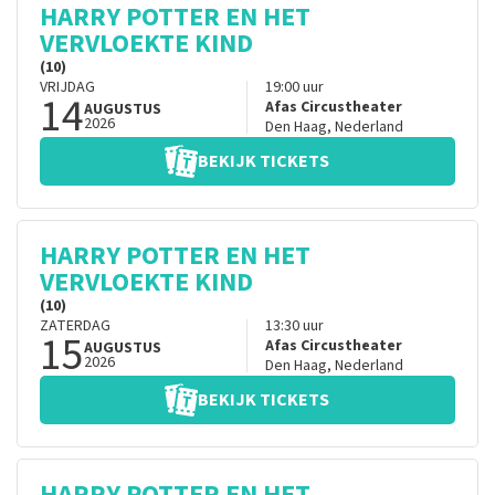
HARRY POTTER EN HET
VERVLOEKTE KIND
(10)
VRIJDAG
19:00
uur
14
Afas Circustheater
AUGUSTUS
2026
Den Haag
,
Nederland
BEKIJK TICKETS
HARRY POTTER EN HET
VERVLOEKTE KIND
(10)
ZATERDAG
13:30
uur
15
Afas Circustheater
AUGUSTUS
2026
Den Haag
,
Nederland
BEKIJK TICKETS
HARRY POTTER EN HET