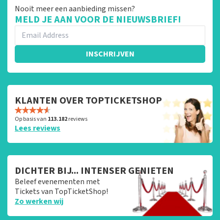
Nooit meer een aanbieding missen?
MELD JE AAN VOOR DE NIEUWSBRIEF!
INSCHRIJVEN
KLANTEN OVER TOPTICKETSHOP
Op basis van
113.182
reviews
Lees reviews
DICHTER BIJ... INTENSER GENIETEN
Beleef evenementen met
Tickets van TopTicketShop!
Zo werken wij