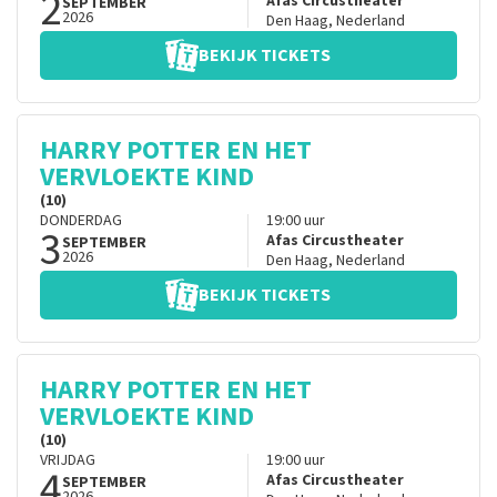
2
Afas Circustheater
SEPTEMBER
2026
Den Haag
,
Nederland
BEKIJK TICKETS
HARRY POTTER EN HET
VERVLOEKTE KIND
(10)
DONDERDAG
19:00
uur
3
Afas Circustheater
SEPTEMBER
2026
Den Haag
,
Nederland
BEKIJK TICKETS
HARRY POTTER EN HET
VERVLOEKTE KIND
(10)
VRIJDAG
19:00
uur
4
Afas Circustheater
SEPTEMBER