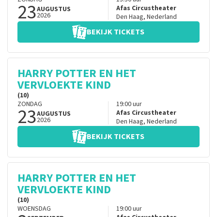
23
Afas Circustheater
AUGUSTUS
2026
Den Haag
,
Nederland
BEKIJK TICKETS
HARRY POTTER EN HET
VERVLOEKTE KIND
(10)
ZONDAG
19:00
uur
23
Afas Circustheater
AUGUSTUS
2026
Den Haag
,
Nederland
BEKIJK TICKETS
HARRY POTTER EN HET
VERVLOEKTE KIND
(10)
WOENSDAG
19:00
uur