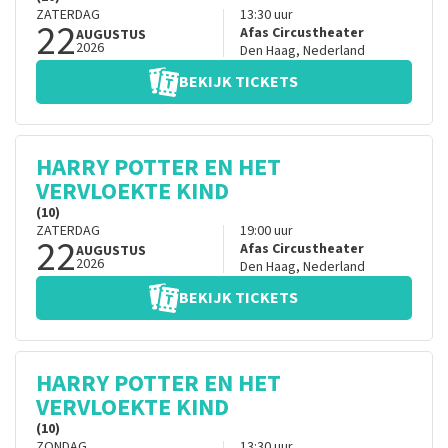
ZATERDAG
13:30
uur
22
Afas Circustheater
AUGUSTUS
2026
Den Haag
,
Nederland
BEKIJK TICKETS
HARRY POTTER EN HET
VERVLOEKTE KIND
(10)
ZATERDAG
19:00
uur
22
Afas Circustheater
AUGUSTUS
2026
Den Haag
,
Nederland
BEKIJK TICKETS
HARRY POTTER EN HET
VERVLOEKTE KIND
(10)
ZONDAG
13:30
uur