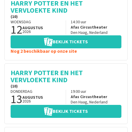
HARRY POTTER EN HET
VERVLOEKTE KIND
(10)
WOENSDAG
14:30
uur
12
Afas Circustheater
AUGUSTUS
2026
Den Haag
,
Nederland
BEKIJK TICKETS
Nog 2 beschikbaar op onze site
HARRY POTTER EN HET
VERVLOEKTE KIND
(10)
DONDERDAG
19:00
uur
13
Afas Circustheater
AUGUSTUS
2026
Den Haag
,
Nederland
BEKIJK TICKETS