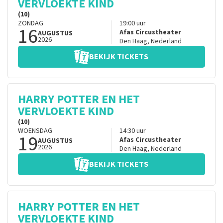
VERVLOEKTE KIND
(10)
ZONDAG
19:00
uur
16
Afas Circustheater
AUGUSTUS
2026
Den Haag
,
Nederland
BEKIJK TICKETS
HARRY POTTER EN HET
VERVLOEKTE KIND
(10)
WOENSDAG
14:30
uur
19
Afas Circustheater
AUGUSTUS
2026
Den Haag
,
Nederland
BEKIJK TICKETS
HARRY POTTER EN HET
VERVLOEKTE KIND