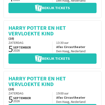
2026
Den Haag
,
Nederland
BEKIJK TICKETS
HARRY POTTER EN HET
VERVLOEKTE KIND
(10)
ZATERDAG
13:30
uur
5
Afas Circustheater
SEPTEMBER
2026
Den Haag
,
Nederland
BEKIJK TICKETS
HARRY POTTER EN HET
VERVLOEKTE KIND
(10)
ZATERDAG
19:00
uur
5
Afas Circustheater
SEPTEMBER
2026
Den Haag
,
Nederland