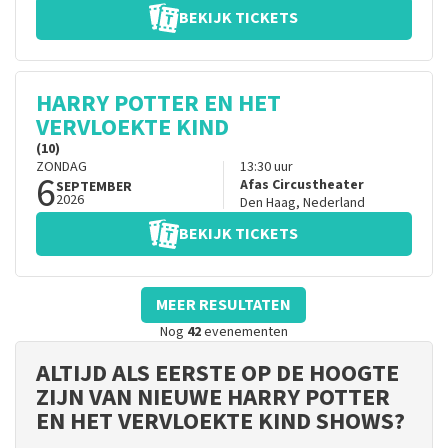
BEKIJK TICKETS
HARRY POTTER EN HET
VERVLOEKTE KIND
(10)
ZONDAG
13:30
uur
6
Afas Circustheater
SEPTEMBER
2026
Den Haag
,
Nederland
BEKIJK TICKETS
MEER RESULTATEN
Nog
42
evenementen
ALTIJD ALS EERSTE OP DE HOOGTE
ZIJN VAN NIEUWE HARRY POTTER
EN HET VERVLOEKTE KIND SHOWS?