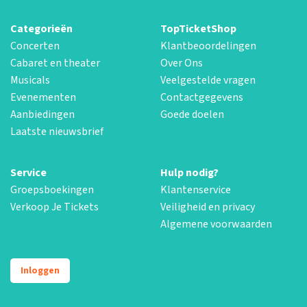
Categorieën
TopTicketShop
Concerten
Klantbeoordelingen
Cabaret en theater
Over Ons
Musicals
Veelgestelde vragen
Evenementen
Contactgegevens
Aanbiedingen
Goede doelen
Laatste nieuwsbrief
Service
Hulp nodig?
Groepsboekingen
Klantenservice
Verkoop Je Tickets
Veiligheid en privacy
Algemene voorwaarden
Inloggen