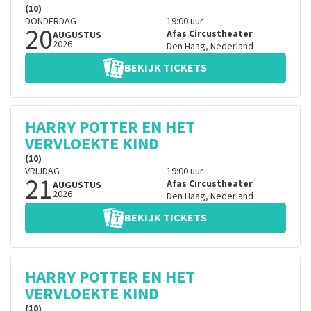
(10)
DONDERDAG
19:00
uur
20
Afas Circustheater
AUGUSTUS
2026
Den Haag
,
Nederland
BEKIJK TICKETS
HARRY POTTER EN HET
VERVLOEKTE KIND
(10)
VRIJDAG
19:00
uur
21
Afas Circustheater
AUGUSTUS
2026
Den Haag
,
Nederland
BEKIJK TICKETS
HARRY POTTER EN HET
VERVLOEKTE KIND
(10)