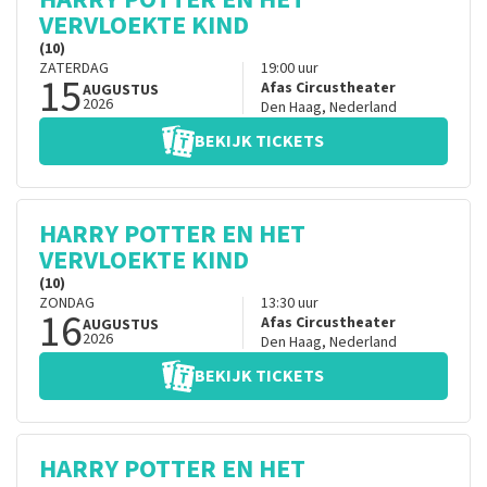
VERVLOEKTE KIND
(10)
ZATERDAG
19:00
uur
15
Afas Circustheater
AUGUSTUS
2026
Den Haag
,
Nederland
BEKIJK TICKETS
HARRY POTTER EN HET
VERVLOEKTE KIND
(10)
ZONDAG
13:30
uur
16
Afas Circustheater
AUGUSTUS
2026
Den Haag
,
Nederland
BEKIJK TICKETS
HARRY POTTER EN HET