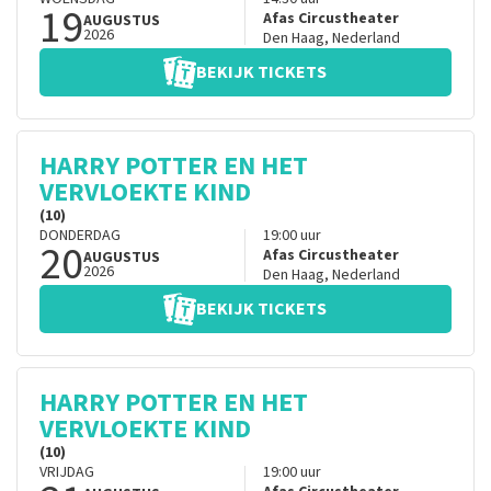
19
Afas Circustheater
AUGUSTUS
2026
Den Haag
,
Nederland
BEKIJK TICKETS
HARRY POTTER EN HET
VERVLOEKTE KIND
(10)
DONDERDAG
19:00
uur
20
Afas Circustheater
AUGUSTUS
2026
Den Haag
,
Nederland
BEKIJK TICKETS
HARRY POTTER EN HET
VERVLOEKTE KIND
(10)
VRIJDAG
19:00
uur