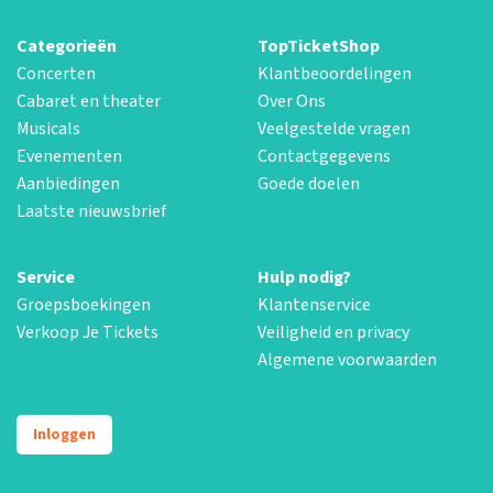
Categorieën
TopTicketShop
Concerten
Klantbeoordelingen
Cabaret en theater
Over Ons
Musicals
Veelgestelde vragen
Evenementen
Contactgegevens
Aanbiedingen
Goede doelen
Laatste nieuwsbrief
Service
Hulp nodig?
Groepsboekingen
Klantenservice
Verkoop Je Tickets
Veiligheid en privacy
Algemene voorwaarden
Inloggen