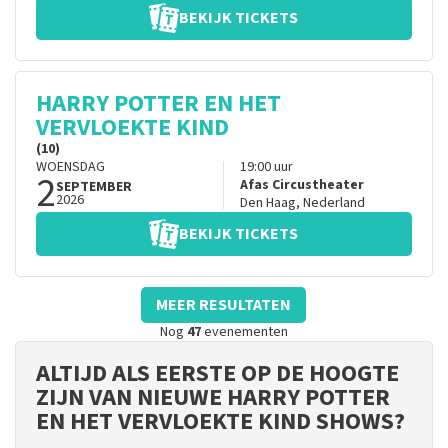
BEKIJK TICKETS
HARRY POTTER EN HET
VERVLOEKTE KIND
(10)
WOENSDAG
19:00
uur
2
Afas Circustheater
SEPTEMBER
2026
Den Haag
,
Nederland
BEKIJK TICKETS
MEER RESULTATEN
Nog
47
evenementen
ALTIJD ALS EERSTE OP DE HOOGTE
ZIJN VAN NIEUWE HARRY POTTER
EN HET VERVLOEKTE KIND SHOWS?