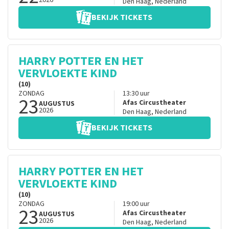
2026
Den Haag
,
Nederland
BEKIJK TICKETS
HARRY POTTER EN HET
VERVLOEKTE KIND
(10)
ZONDAG
13:30
uur
23
Afas Circustheater
AUGUSTUS
2026
Den Haag
,
Nederland
BEKIJK TICKETS
HARRY POTTER EN HET
VERVLOEKTE KIND
(10)
ZONDAG
19:00
uur
23
Afas Circustheater
AUGUSTUS
2026
Den Haag
,
Nederland