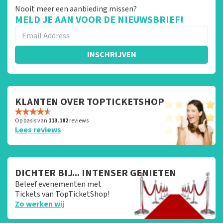
Nooit meer een aanbieding missen?
MELD JE AAN VOOR DE NIEUWSBRIEF!
INSCHRIJVEN
KLANTEN OVER TOPTICKETSHOP
Op basis van
113.182
reviews
Lees reviews
DICHTER BIJ... INTENSER GENIETEN
Beleef evenementen met
Tickets van TopTicketShop!
Zo werken wij