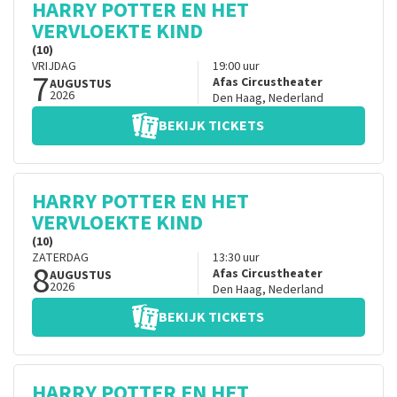
HARRY POTTER EN HET
VERVLOEKTE KIND
(10)
VRIJDAG
19:00
uur
7
Afas Circustheater
AUGUSTUS
2026
Den Haag
,
Nederland
BEKIJK TICKETS
HARRY POTTER EN HET
VERVLOEKTE KIND
(10)
ZATERDAG
13:30
uur
8
Afas Circustheater
AUGUSTUS
2026
Den Haag
,
Nederland
BEKIJK TICKETS
HARRY POTTER EN HET