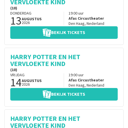
VERVLOEKTE KIND
(10)
DONDERDAG
19:00
uur
13
Afas Circustheater
AUGUSTUS
2026
Den Haag
,
Nederland
BEKIJK TICKETS
HARRY POTTER EN HET
VERVLOEKTE KIND
(10)
VRIJDAG
19:00
uur
14
Afas Circustheater
AUGUSTUS
2026
Den Haag
,
Nederland
BEKIJK TICKETS
HARRY POTTER EN HET
VERVLOEKTE KIND