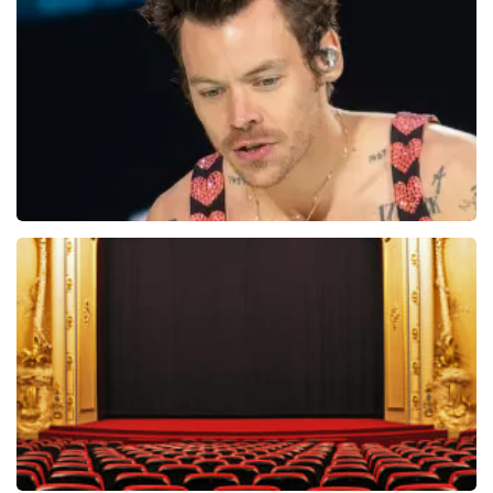
5618+
reviews
BEKIJKEN
Harry Styles
29
reviews
BEKIJKEN