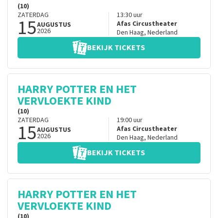
(10)
ZATERDAG
13:30
uur
15
Afas Circustheater
AUGUSTUS
2026
Den Haag
,
Nederland
BEKIJK TICKETS
HARRY POTTER EN HET
VERVLOEKTE KIND
(10)
ZATERDAG
19:00
uur
15
Afas Circustheater
AUGUSTUS
2026
Den Haag
,
Nederland
BEKIJK TICKETS
HARRY POTTER EN HET
VERVLOEKTE KIND
(10)