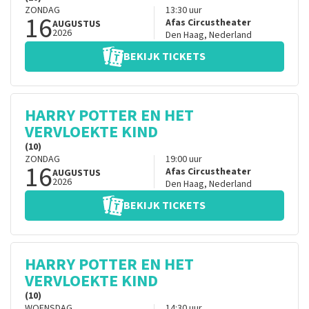
ZONDAG
13:30
uur
16
Afas Circustheater
AUGUSTUS
2026
Den Haag
,
Nederland
BEKIJK TICKETS
HARRY POTTER EN HET
VERVLOEKTE KIND
(10)
ZONDAG
19:00
uur
16
Afas Circustheater
AUGUSTUS
2026
Den Haag
,
Nederland
BEKIJK TICKETS
HARRY POTTER EN HET
VERVLOEKTE KIND
(10)
WOENSDAG
14:30
uur