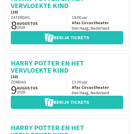
VERVLOEKTE KIND
(10)
ZATERDAG
19:00
uur
8
Afas Circustheater
AUGUSTUS
2026
Den Haag
,
Nederland
BEKIJK TICKETS
HARRY POTTER EN HET
VERVLOEKTE KIND
(10)
ZONDAG
13:30
uur
9
Afas Circustheater
AUGUSTUS
2026
Den Haag
,
Nederland
BEKIJK TICKETS
HARRY POTTER EN HET