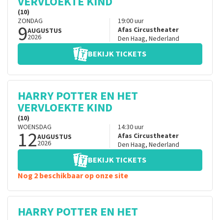
VERVLOEKTE KIND
(10)
ZONDAG
19:00
uur
9
Afas Circustheater
AUGUSTUS
2026
Den Haag
,
Nederland
BEKIJK TICKETS
HARRY POTTER EN HET
VERVLOEKTE KIND
(10)
WOENSDAG
14:30
uur
12
Afas Circustheater
AUGUSTUS
2026
Den Haag
,
Nederland
BEKIJK TICKETS
Nog 2 beschikbaar op onze site
HARRY POTTER EN HET