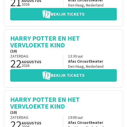
21
Afas Circustheater
AUGUSTUS
2026
Den Haag
,
Nederland
BEKIJK TICKETS
HARRY POTTER EN HET
VERVLOEKTE KIND
(10)
ZATERDAG
13:30
uur
22
Afas Circustheater
AUGUSTUS
2026
Den Haag
,
Nederland
BEKIJK TICKETS
HARRY POTTER EN HET
VERVLOEKTE KIND
(10)
ZATERDAG
19:00
uur
22
Afas Circustheater
AUGUSTUS