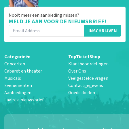
Nooit meer een aanbieding missen?
MELD JE AAN VOOR DE NIEUWSBRIEF!
INSCHRIJVEN
Categorieën
TopTicketShop
Concerten
Klantbeoordelingen
Cabaret en theater
Over Ons
Musicals
Veelgestelde vragen
Evenementen
Contactgegevens
Aanbiedingen
Goede doelen
Laatste nieuwsbrief