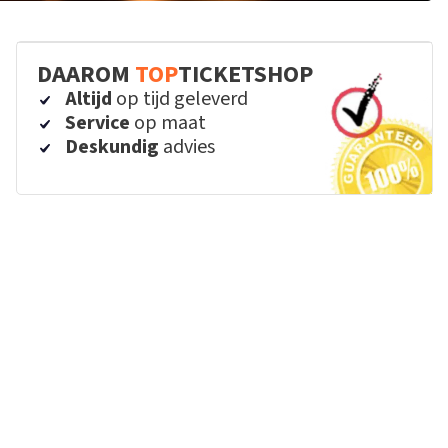
DAAROM
TOP
TICKETSHOP
Altijd
op tijd geleverd
Service
op maat
Deskundig
advies