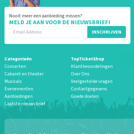
Nooit meer een aanbieding missen?
MELD JE AAN VOOR DE NIEUWSBRIEF!
INSCHRIJVEN
Categorieën
TopTicketShop
Concerten
Klantbeoordelingen
Cabaret en theater
Over Ons
Musicals
Veelgestelde vragen
Evenementen
Contactgegevens
Aanbiedingen
Goede doelen
Laatste nieuwsbrief