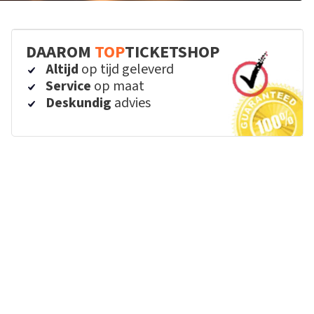
DAAROM
TOP
TICKETSHOP
Altijd
op tijd geleverd
Service
op maat
Deskundig
advies