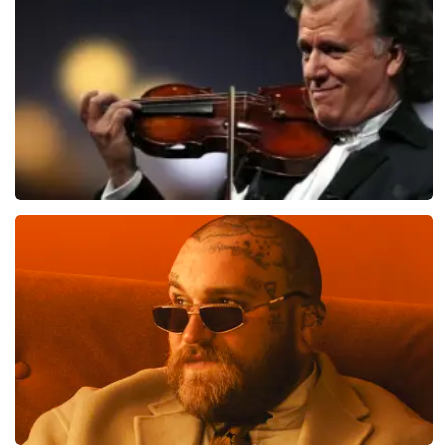
BEKIJKEN
Andre Rieu
510
laatste 30 minuten
BESTEL NU