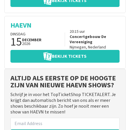
BEKIJK TICKETS
HAEVN
20:15
uur
DINSDAG
15
Concertgebouw De
DECEMBER
Vereeniging
2026
Nijmegen
,
Nederland
BEKIJK TICKETS
ALTIJD ALS EERSTE OP DE HOOGTE
ZIJN VAN NIEUWE HAEVN SHOWS?
Schrijf je in voor het TopTicketShop TICKETALERT. Je
krijgt dan automatisch bericht van ons als er meer
shows beschikbaar zijn. Zo hoef je nooit meer een
show van HAEVN te missen!