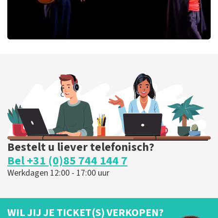
Ashton Brothers
127
laatste 30 minuten
BESTEL NU
Bestelt u liever telefonisch?
Bel +31 (0)85 744 144 7
Werkdagen 12:00 - 17:00 uur
WIL JIJ JE TICKET(S) VERKOPEN?