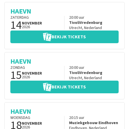
HAEVN
ZATERDAG
20:00
uur
14
TivoliVredenburg
NOVEMBER
2026
Utrecht
,
Nederland
BEKIJK TICKETS
HAEVN
ZONDAG
20:00
uur
15
TivoliVredenburg
NOVEMBER
2026
Utrecht
,
Nederland
BEKIJK TICKETS
HAEVN
WOENSDAG
20:15
uur
18
Muziekgebouw Eindhoven
NOVEMBER
2026
Eindhoven
,
Nederland