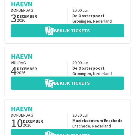
HAEVN
DONDERDAG
20:00
uur
3
De Oosterpoort
DECEMBER
2026
Groningen
,
Nederland
BEKIJK TICKETS
HAEVN
VRIJDAG
20:00
uur
4
De Oosterpoort
DECEMBER
2026
Groningen
,
Nederland
BEKIJK TICKETS
HAEVN
DONDERDAG
20:30
uur
10
Muziekcentrum Enschede
DECEMBER
2026
Enschede
,
Nederland