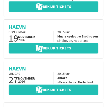
BEKIJK TICKETS
HAEVN
DONDERDAG
20:15
uur
19
Muziekgebouw Eindhoven
NOVEMBER
2026
Eindhoven
,
Nederland
BEKIJK TICKETS
HAEVN
VRIJDAG
20:15
uur
27
Amare
NOVEMBER
2026
sGravenhage
,
Nederland
BEKIJK TICKETS