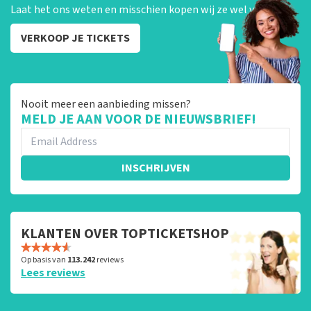
Laat het ons weten en misschien kopen wij ze wel van je!
VERKOOP JE TICKETS
Nooit meer een aanbieding missen?
MELD JE AAN VOOR DE NIEUWSBRIEF!
INSCHRIJVEN
KLANTEN OVER TOPTICKETSHOP
Op basis van
113.242
reviews
Lees reviews