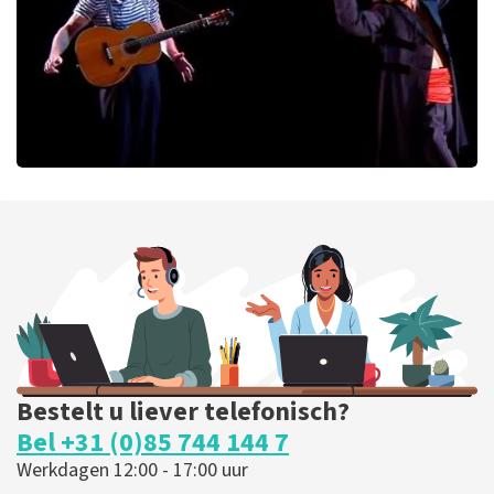
BESTEL NU
Ashton Brothers
127
laatste 30 minuten
BESTEL NU
Bestelt u liever telefonisch?
Bel +31 (0)85 744 144 7
Werkdagen 12:00 - 17:00 uur