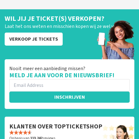
WIL JIJ JE TICKET(S) VERKOPEN?
Laat het ons weten en misschien kopen wij ze wel van je!
VERKOOP JE TICKETS
Nooit meer een aanbieding missen?
MELD JE AAN VOOR DE NIEUWSBRIEF!
INSCHRIJVEN
KLANTEN OVER TOPTICKETSHOP
Op basis van
113.242
reviews