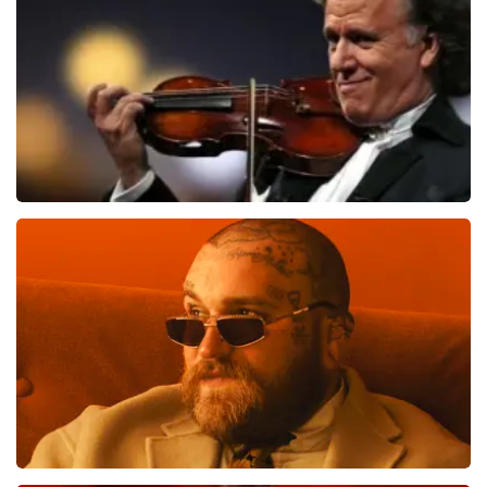
BESTEL NU
Andre Rieu
1087
laatste 30 minuten
BESTEL NU