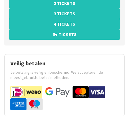
2 TICKETS
3 TICKETS
4 TICKETS
5+ TICKETS
Veilig betalen
Je betaling is veilig en beschermd. We accepteren de
meestgebruikte betaalmethoden.