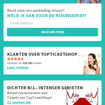
Nooit meer een aanbieding missen?
MELD JE AAN VOOR DE NIEUWSBRIEF!
INSCHRIJVEN
KLANTEN OVER TOPTICKETSHOP
Op basis van
113.182
reviews
Lees reviews
DICHTER BIJ... INTENSER GENIETEN
Beleef evenementen met
Tickets van TopTicketShop!
Zo werken wij