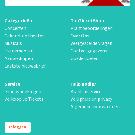
Categorieën
TopTicketShop
Concerten
Klantbeoordelingen
Cabaret en theater
Over Ons
Musicals
Veelgestelde vragen
Evenementen
Contactgegevens
Aanbiedingen
Goede doelen
Laatste nieuwsbrief
Service
Hulp nodig?
Groepsboekingen
Klantenservice
Verkoop Je Tickets
Veiligheid en privacy
Algemene voorwaarden
Inloggen