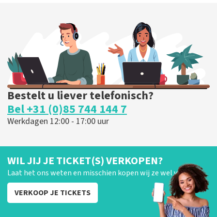
Bestelt u liever telefonisch?
Bel +31 (0)85 744 144 7
Werkdagen 12:00 - 17:00 uur
WIL JIJ JE TICKET(S) VERKOPEN?
Laat het ons weten en misschien kopen wij ze wel van je!
VERKOOP JE TICKETS