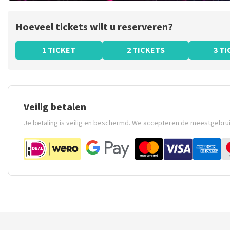
Hoeveel tickets wilt u reserveren?
1 TICKET
2 TICKETS
3 T
Veilig betalen
Je betaling is veilig en beschermd. We accepteren de meestgebru