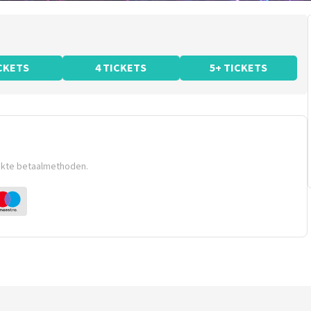
ICKETS
4 TICKETS
5+ TICKETS
ikte betaalmethoden.