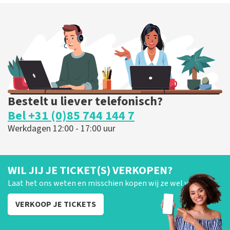
Bestelt u liever telefonisch?
Bel +31 (0)85 744 144 7
Werkdagen 12:00 - 17:00 uur
WIL JIJ JE TICKET(S) VERKOPEN?
Laat het ons weten en misschien kopen wij ze wel van je!
VERKOOP JE TICKETS