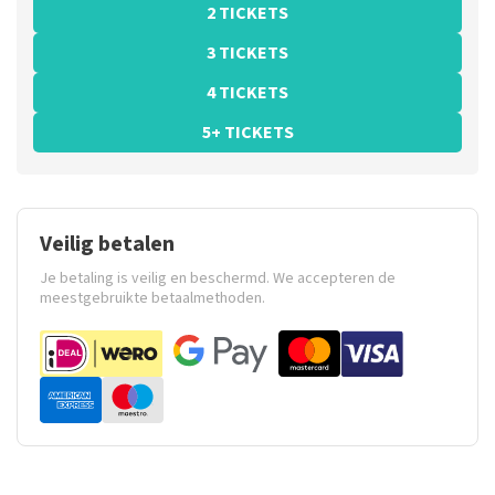
2 TICKETS
3 TICKETS
4 TICKETS
5+ TICKETS
Veilig betalen
Je betaling is veilig en beschermd. We accepteren de
meestgebruikte betaalmethoden.