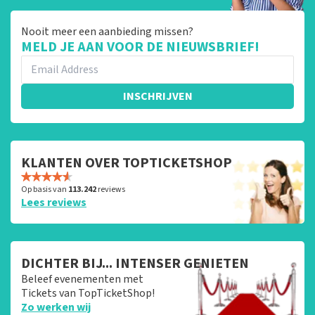
Nooit meer een aanbieding missen?
MELD JE AAN VOOR DE NIEUWSBRIEF!
INSCHRIJVEN
KLANTEN OVER TOPTICKETSHOP
Op basis van
113.242
reviews
Lees reviews
DICHTER BIJ... INTENSER GENIETEN
Beleef evenementen met
Tickets van TopTicketShop!
Zo werken wij