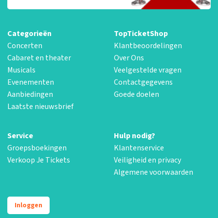
Categorieën
TopTicketShop
Concerten
Klantbeoordelingen
Cabaret en theater
Over Ons
Musicals
Veelgestelde vragen
Evenementen
Contactgegevens
Aanbiedingen
Goede doelen
Laatste nieuwsbrief
Service
Hulp nodig?
Groepsboekingen
Klantenservice
Verkoop Je Tickets
Veiligheid en privacy
Algemene voorwaarden
Inloggen