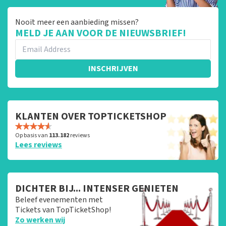
Nooit meer een aanbieding missen?
MELD JE AAN VOOR DE NIEUWSBRIEF!
INSCHRIJVEN
KLANTEN OVER TOPTICKETSHOP
Op basis van
113.182
reviews
Lees reviews
DICHTER BIJ... INTENSER GENIETEN
Beleef evenementen met
Tickets van TopTicketShop!
Zo werken wij