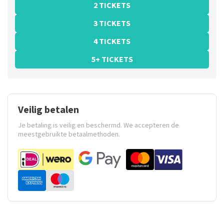
2 TICKETS
3 TICKETS
4 TICKETS
5+ TICKETS
Veilig betalen
Je betaling is veilig en beschermd. We accepteren de
meestgebruikte betaalmethoden.