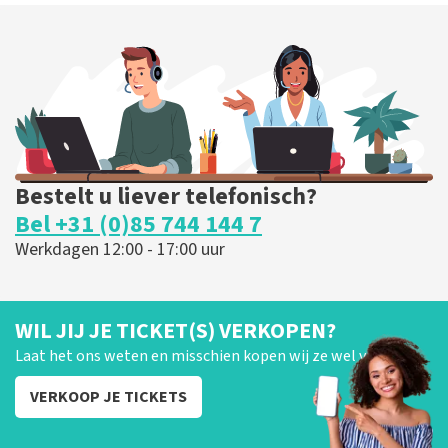
Bestelt u liever telefonisch?
Bel +31 (0)85 744 144 7
Werkdagen 12:00 - 17:00 uur
WIL JIJ JE TICKET(S) VERKOPEN?
Laat het ons weten en misschien kopen wij ze wel van je!
VERKOOP JE TICKETS