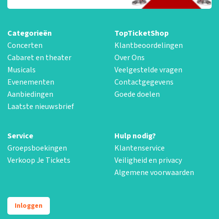
Categorieën
TopTicketShop
Concerten
Klantbeoordelingen
Cabaret en theater
Over Ons
Musicals
Veelgestelde vragen
Evenementen
Contactgegevens
Aanbiedingen
Goede doelen
Laatste nieuwsbrief
Service
Hulp nodig?
Groepsboekingen
Klantenservice
Verkoop Je Tickets
Veiligheid en privacy
Algemene voorwaarden
Inloggen