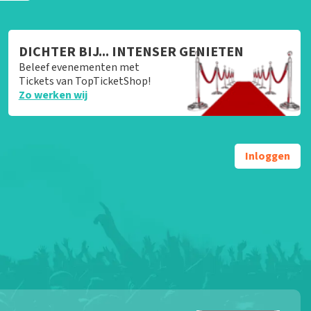
DICHTER BIJ... INTENSER GENIETEN
Beleef evenementen met
Tickets van TopTicketShop!
Zo werken wij
Inloggen