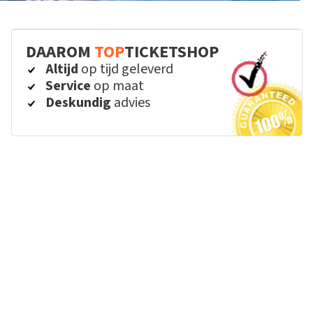
DAAROM
TOP
TICKETSHOP
Altijd
op tijd geleverd
Service
op maat
Deskundig
advies