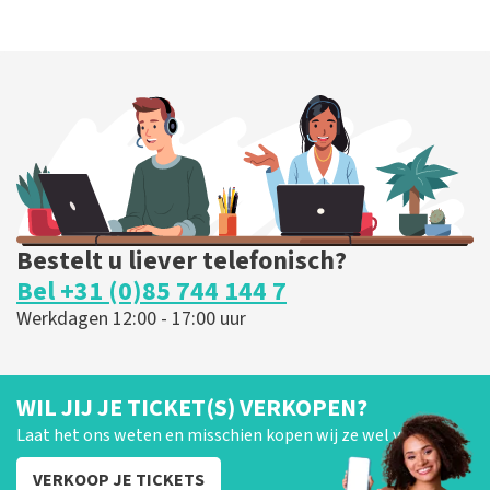
Bestelt u liever telefonisch?
Bel +31 (0)85 744 144 7
Werkdagen 12:00 - 17:00 uur
WIL JIJ JE TICKET(S) VERKOPEN?
Laat het ons weten en misschien kopen wij ze wel van je!
VERKOOP JE TICKETS