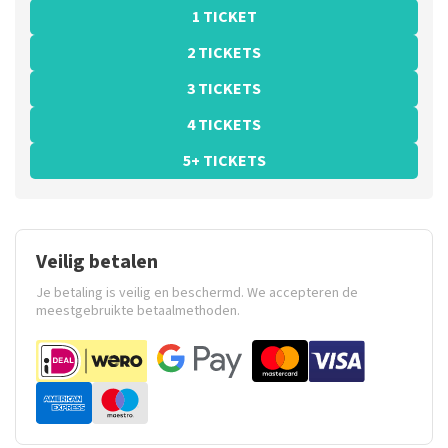
1 TICKET
2 TICKETS
3 TICKETS
4 TICKETS
5+ TICKETS
Veilig betalen
Je betaling is veilig en beschermd. We accepteren de
meestgebruikte betaalmethoden.