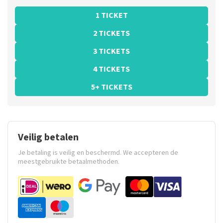
1 TICKET
2 TICKETS
3 TICKETS
4 TICKETS
5+ TICKETS
Veilig betalen
Je betaling is veilig en beschermd. We accepteren de
meestgebruikte betaalmethoden.