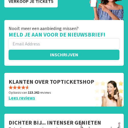
VERKOOP JE TICKETS
Nooit meer een aanbieding missen?
MELD JE AAN VOOR DE NIEUWSBRIEF!
INSCHRIJVEN
KLANTEN OVER TOPTICKETSHOP
Op basis van
113.242
reviews
Lees reviews
DICHTER BIJ... INTENSER GENIETEN