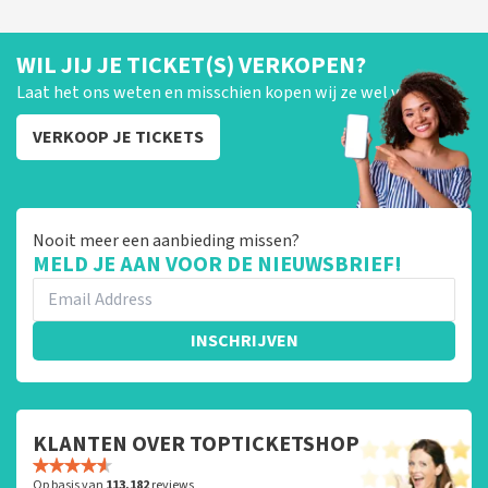
WIL JIJ JE TICKET(S) VERKOPEN?
Laat het ons weten en misschien kopen wij ze wel van je!
VERKOOP JE TICKETS
Nooit meer een aanbieding missen?
MELD JE AAN VOOR DE NIEUWSBRIEF!
INSCHRIJVEN
KLANTEN OVER TOPTICKETSHOP
Op basis van
113.182
reviews