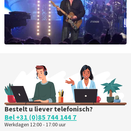
BESTEL NU
Blof
435
laatste 30 minuten
BESTEL NU
Bestelt u liever telefonisch?
Bel +31 (0)85 744 144 7
Werkdagen 12:00 - 17:00 uur