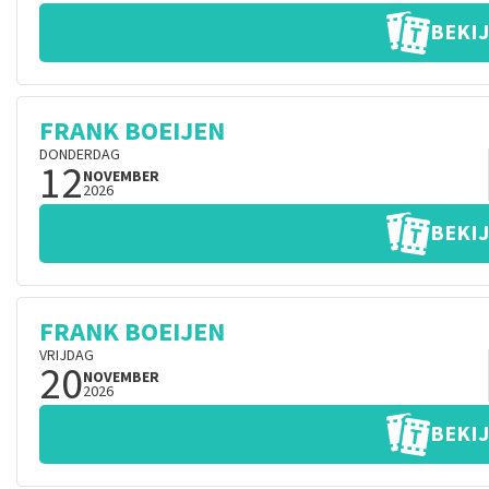
BEKIJ
FRANK BOEIJEN
DONDERDAG
12
NOVEMBER
2026
BEKIJ
FRANK BOEIJEN
VRIJDAG
20
NOVEMBER
2026
BEKIJ