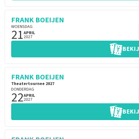
FRANK BOEIJEN
WOENSDAG
21
APRIL
2027
BEKIJ
FRANK BOEIJEN
Theatertournee 2027
DONDERDAG
22
APRIL
2027
BEKIJ