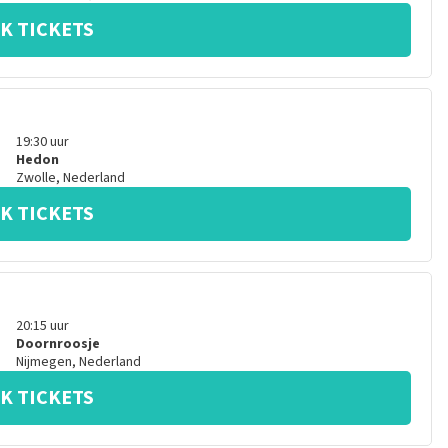
K TICKETS
19:30
uur
Hedon
Zwolle
,
Nederland
K TICKETS
20:15
uur
Doornroosje
Nijmegen
,
Nederland
K TICKETS