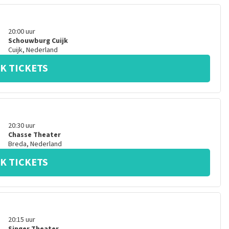
20:00
uur
Schouwburg Cuijk
Cuijk
,
Nederland
K TICKETS
20:30
uur
Chasse Theater
Breda
,
Nederland
K TICKETS
20:15
uur