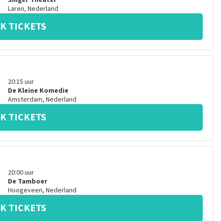
Singer Theater
Laren
,
Nederland
K TICKETS
20:15
uur
De Kleine Komedie
Amsterdam
,
Nederland
K TICKETS
20:00
uur
De Tamboer
Hoogeveen
,
Nederland
K TICKETS