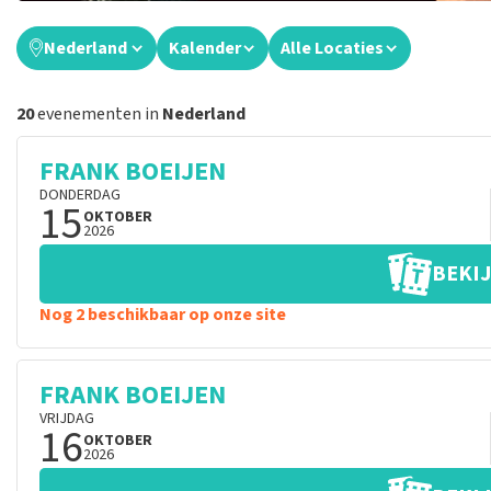
Nederland
Kalender
Alle Locaties
20
evenementen in
Nederland
FRANK BOEIJEN
DONDERDAG
15
OKTOBER
2026
BEKIJ
Nog 2 beschikbaar op onze site
FRANK BOEIJEN
VRIJDAG
16
OKTOBER
2026