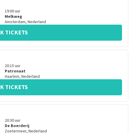
19:00
uur
Melkweg
Amsterdam
,
Nederland
K TICKETS
20:15
uur
Patronaat
Haarlem
,
Nederland
K TICKETS
20:30
uur
De Boerderij
Zoetermeer
,
Nederland