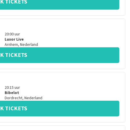
K TICKETS
20:00
uur
Luxor Live
Arnhem
,
Nederland
K TICKETS
20:15
uur
Bibelot
Dordrecht
,
Nederland
K TICKETS