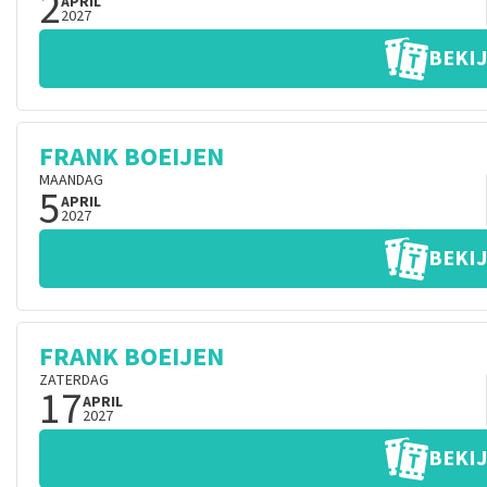
2
APRIL
2027
BEKIJ
FRANK BOEIJEN
MAANDAG
5
APRIL
2027
BEKIJ
FRANK BOEIJEN
ZATERDAG
17
APRIL
2027
BEKIJ