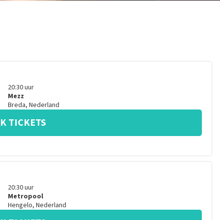
20:30
uur
Mezz
Breda
,
Nederland
K TICKETS
20:30
uur
Metropool
Hengelo
,
Nederland