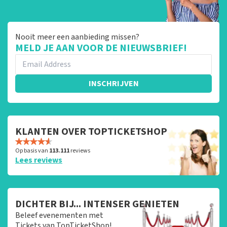
Nooit meer een aanbieding missen?
MELD JE AAN VOOR DE NIEUWSBRIEF!
INSCHRIJVEN
KLANTEN OVER TOPTICKETSHOP
Op basis van
113.111
reviews
Lees reviews
DICHTER BIJ... INTENSER GENIETEN
Beleef evenementen met
Tickets van TopTicketShop!