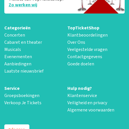
Zo werken wij
Categorieën
TopTicketShop
Concerten
Klantbeoordelingen
Cabaret en theater
Over Ons
Musicals
Veelgestelde vragen
Evenementen
Contactgegevens
Aanbiedingen
Goede doelen
Laatste nieuwsbrief
Service
Hulp nodig?
Groepsboekingen
Klantenservice
Verkoop Je Tickets
Veiligheid en privacy
Algemene voorwaarden