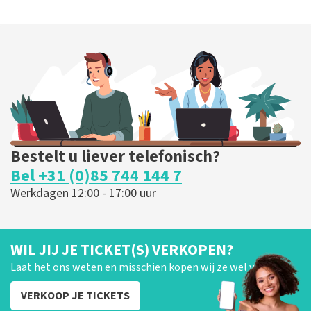
Bestelt u liever telefonisch?
Bel +31 (0)85 744 144 7
Werkdagen 12:00 - 17:00 uur
WIL JIJ JE TICKET(S) VERKOPEN?
Laat het ons weten en misschien kopen wij ze wel van je!
VERKOOP JE TICKETS