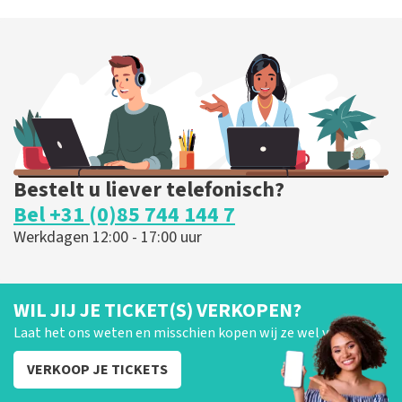
Bestelt u liever telefonisch?
Bel +31 (0)85 744 144 7
Werkdagen 12:00 - 17:00 uur
WIL JIJ JE TICKET(S) VERKOPEN?
Laat het ons weten en misschien kopen wij ze wel van je!
VERKOOP JE TICKETS