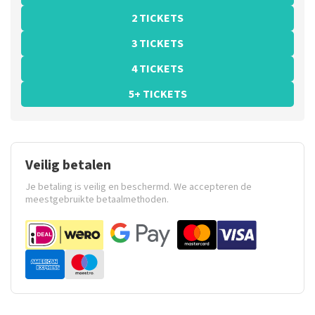
2 TICKETS
3 TICKETS
4 TICKETS
5+ TICKETS
Veilig betalen
Je betaling is veilig en beschermd. We accepteren de
meestgebruikte betaalmethoden.