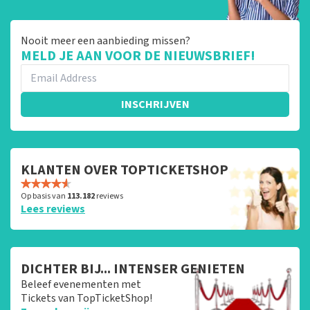
Nooit meer een aanbieding missen?
MELD JE AAN VOOR DE NIEUWSBRIEF!
INSCHRIJVEN
KLANTEN OVER TOPTICKETSHOP
Op basis van
113.182
reviews
Lees reviews
DICHTER BIJ... INTENSER GENIETEN
Beleef evenementen met
Tickets van TopTicketShop!