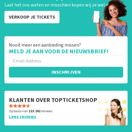
Laat het ons weten en misschien kopen wij ze wel van je!
VERKOOP JE TICKETS
Nooit meer een aanbieding missen?
MELD JE AAN VOOR DE NIEUWSBRIEF!
INSCHRIJVEN
KLANTEN OVER TOPTICKETSHOP
Op basis van
113.242
reviews
Lees reviews