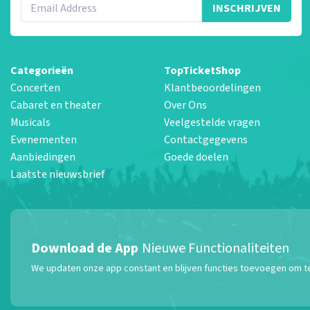
INSCHRIJVEN
Categorieën
TopTicketShop
Concerten
Klantbeoordelingen
Cabaret en theater
Over Ons
Musicals
Veelgestelde vragen
Evenementen
Contactgegevens
Aanbiedingen
Goede doelen
Laatste nieuwsbrief
Download de App
Nieuwe Functionaliteiten
We updaten onze app constant en blijven functies toevoegen om te z