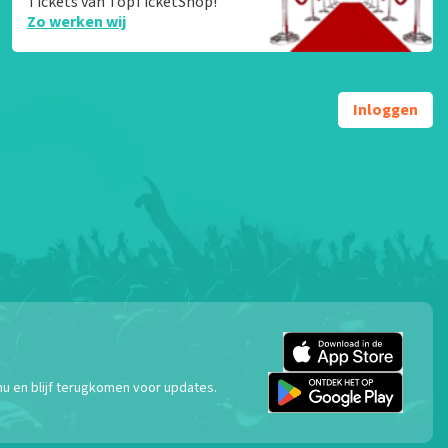
Tickets van TopTicketShop!
Zo werken wij
Inloggen
nu en blijf terugkomen voor updates.