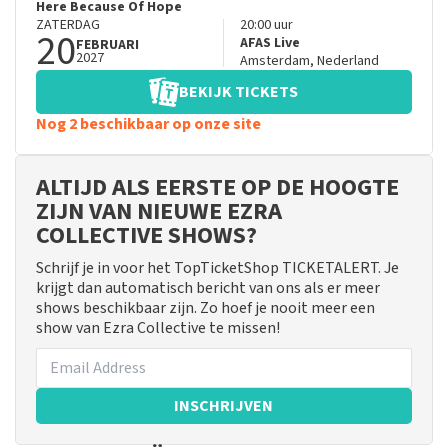
Here Because Of Hope
ZATERDAG
20:00
uur
20
AFAS Live
FEBRUARI
2027
Amsterdam
,
Nederland
BEKIJK TICKETS
Nog 2 beschikbaar op onze site
ALTIJD ALS EERSTE OP DE HOOGTE
ZIJN VAN NIEUWE EZRA
COLLECTIVE SHOWS?
Schrijf je in voor het TopTicketShop TICKETALERT. Je
krijgt dan automatisch bericht van ons als er meer
shows beschikbaar zijn. Zo hoef je nooit meer een
show van Ezra Collective te missen!
INSCHRIJVEN