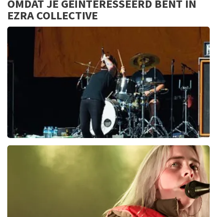
OMDAT JE GEÏNTERESSEERD BENT IN
EZRA COLLECTIVE
Beartooth
0
reviews
BEKIJKEN