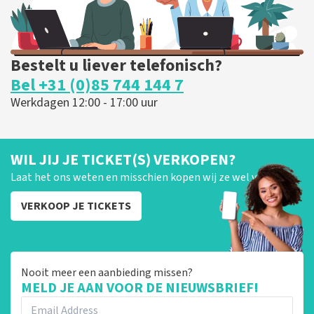
Bestelt u liever telefonisch?
Bel +31 (0)85 744 144 7
Werkdagen 12:00 - 17:00 uur
WIL JIJ JE TICKET(S) VERKOPEN?
Laat het ons weten en misschien kopen wij ze wel van je!
VERKOOP JE TICKETS
Nooit meer een aanbieding missen?
MELD JE AAN VOOR DE NIEUWSBRIEF!