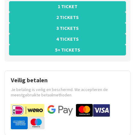
1 TICKET
2 TICKETS
3 TICKETS
4 TICKETS
5+ TICKETS
Veilig betalen
Je betaling is veilig en beschermd. We accepteren de
meestgebruikte betaalmethoden.