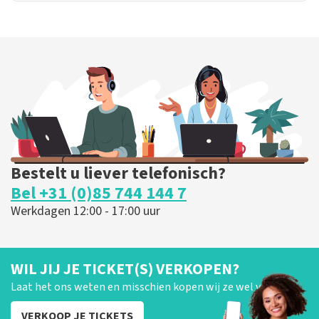
Bestelt u liever telefonisch?
Bel +31 (0)85 744 144 7
Werkdagen 12:00 - 17:00 uur
WIL JIJ JE TICKET(S) VERKOPEN?
Laat het ons weten en misschien kopen wij ze wel van je!
VERKOOP JE TICKETS