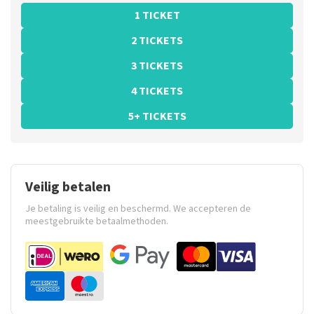
1 TICKET
2 TICKETS
3 TICKETS
4 TICKETS
5+ TICKETS
Veilig betalen
Je betaling is veilig en beschermd. We accepteren de
meestgebruikte betaalmethoden.