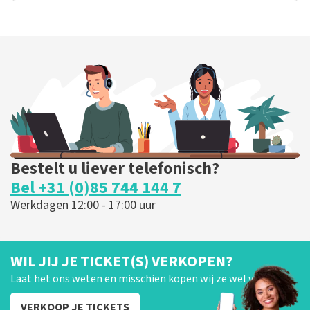
Bestelt u liever telefonisch?
Bel +31 (0)85 744 144 7
Werkdagen 12:00 - 17:00 uur
WIL JIJ JE TICKET(S) VERKOPEN?
Laat het ons weten en misschien kopen wij ze wel van je!
VERKOOP JE TICKETS