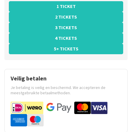
1 TICKET
2 TICKETS
3 TICKETS
4 TICKETS
5+ TICKETS
Veilig betalen
Je betaling is veilig en beschermd. We accepteren de
meestgebruikte betaalmethoden.