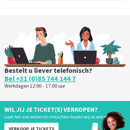
Bestelt u liever telefonisch?
Bel +31 (0)85 744 144 7
Werkdagen 12:00 - 17:00 uur
WIL JIJ JE TICKET(S) VERKOPEN?
Laat het ons weten en misschien kopen wij ze wel van je!
VERKOOP JE TICKETS