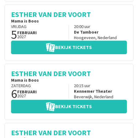
ESTHER VAN DER VOORT
Mama is Boos
VRIJDAG
20:00
uur
5
De Tamboer
FEBRUARI
2027
Hoogeveen
,
Nederland
BEKIJK TICKETS
ESTHER VAN DER VOORT
Mama is Boos
ZATERDAG
20:15
uur
6
Kennemer Theater
FEBRUARI
2027
Beverwijk
,
Nederland
BEKIJK TICKETS
ESTHER VAN DER VOORT