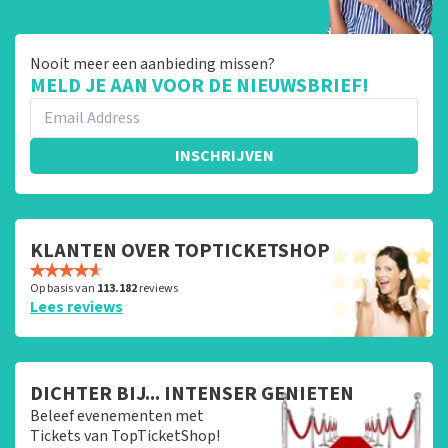
Nooit meer een aanbieding missen?
MELD JE AAN VOOR DE NIEUWSBRIEF!
INSCHRIJVEN
KLANTEN OVER TOPTICKETSHOP
Op basis van
113.182
reviews
Lees reviews
DICHTER BIJ... INTENSER GENIETEN
Beleef evenementen met
Tickets van TopTicketShop!