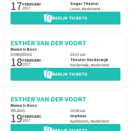
17
Singer Theater
FEBRUARI
2027
Laren
,
Nederland
BEKIJK TICKETS
ESTHER VAN DER VOORT
Mama is Boos
DONDERDAG
20:15
uur
18
Theater Harderwijk
FEBRUARI
2027
Harderwijk
,
Nederland
BEKIJK TICKETS
ESTHER VAN DER VOORT
Mama is Boos
VRIJDAG
20:00
uur
19
Orpheus
FEBRUARI
2027
Apeldoorn
,
Nederland
BEKIJK TICKETS