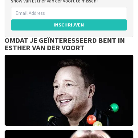
show van Esther van der Voort te missen!
INSCHRIJVEN
OMDAT JE GEÏNTERESSEERD BENT IN
ESTHER VAN DER VOORT
Richard Groenendijk