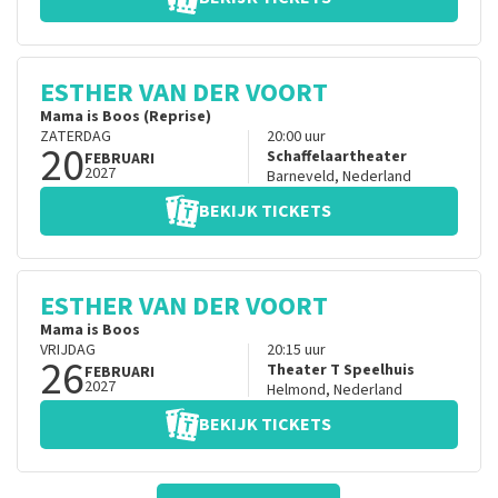
ESTHER VAN DER VOORT
Mama is Boos (Reprise)
ZATERDAG
20:00
uur
20
Schaffelaartheater
FEBRUARI
2027
Barneveld
,
Nederland
BEKIJK TICKETS
ESTHER VAN DER VOORT
Mama is Boos
VRIJDAG
20:15
uur
26
Theater T Speelhuis
FEBRUARI
2027
Helmond
,
Nederland
BEKIJK TICKETS