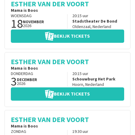
ESTHER VAN DER VOORT
Mama is Boos
WOENSDAG
20:15
uur
18
Stadstheater De Bond
NOVEMBER
2026
Oldenzaal
,
Nederland
BEKIJK TICKETS
ESTHER VAN DER VOORT
Mama is Boos
DONDERDAG
20:15
uur
3
Schouwburg Het Park
DECEMBER
2026
Hoorn
,
Nederland
BEKIJK TICKETS
ESTHER VAN DER VOORT
Mama is Boos
ZONDAG
19:30
uur