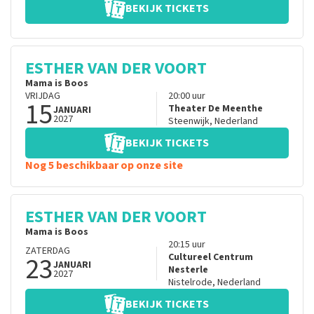
BEKIJK TICKETS
ESTHER VAN DER VOORT
Mama is Boos
VRIJDAG
20:00
uur
15
Theater De Meenthe
JANUARI
2027
Steenwijk
,
Nederland
BEKIJK TICKETS
Nog 5 beschikbaar op onze site
ESTHER VAN DER VOORT
Mama is Boos
20:15
uur
ZATERDAG
23
Cultureel Centrum
JANUARI
Nesterle
2027
Nistelrode
,
Nederland
BEKIJK TICKETS