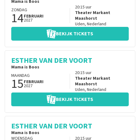
Mama is Boos
20:15
uur
ZONDAG
14
Theater Markant
FEBRUARI
Maashorst
2027
Uden
,
Nederland
BEKIJK TICKETS
ESTHER VAN DER VOORT
Mama is Boos
20:15
uur
MAANDAG
15
Theater Markant
FEBRUARI
Maashorst
2027
Uden
,
Nederland
BEKIJK TICKETS
ESTHER VAN DER VOORT
Mama is Boos
WOENSDAG
20:15
uur