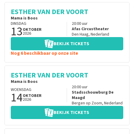
ESTHER VAN DER VOORT
Mama is Boos
DINSDAG
20:00
uur
13
Afas Circustheater
OKTOBER
2026
Den Haag
,
Nederland
BEKIJK TICKETS
Nog 6 beschikbaar op onze site
ESTHER VAN DER VOORT
Mama is Boos
20:00
uur
WOENSDAG
14
Stadsschouwburg De
OKTOBER
Maagd
2026
Bergen op Zoom
,
Nederland
BEKIJK TICKETS