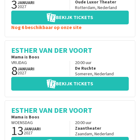
3
Oude Luxor Theater
JANUARI
2027
Rotterdam
,
Nederland
BEKIJK TICKETS
Nog 6 beschikbaar op onze site
ESTHER VAN DER VOORT
Mama is Boos
VRIJDAG
20:00
uur
8
De Ruchte
JANUARI
2027
Someren
,
Nederland
BEKIJK TICKETS
ESTHER VAN DER VOORT
Mama is Boos
WOENSDAG
20:00
uur
13
Zaantheater
JANUARI
2027
Zaandam
,
Nederland