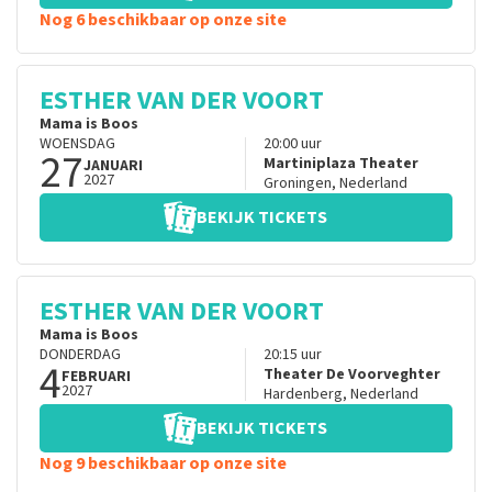
Nog 6 beschikbaar op onze site
ESTHER VAN DER VOORT
Mama is Boos
WOENSDAG
20:00
uur
27
Martiniplaza Theater
JANUARI
2027
Groningen
,
Nederland
BEKIJK TICKETS
ESTHER VAN DER VOORT
Mama is Boos
DONDERDAG
20:15
uur
4
Theater De Voorveghter
FEBRUARI
2027
Hardenberg
,
Nederland
BEKIJK TICKETS
Nog 9 beschikbaar op onze site