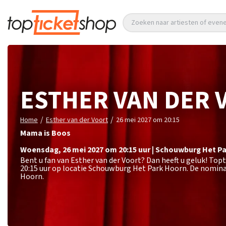
Zoeken naar artiesten of eve
ESTHER VAN DER 
/
/
Home
Esther van der Voort
26 mei 2027 om 20:15
Mama is Boos
woensdag
,
26 mei 2027 om 20:15
uur
|
Schouwburg Het Pa
Bent u fan van Esther van der Voort? Dan heeft u geluk! Top
20:15 uur op locatie Schouwburg Het Park Hoorn. De nomina
Hoorn.