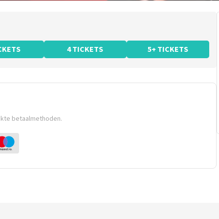
ICKETS
4 TICKETS
5+ TICKETS
ikte betaalmethoden.