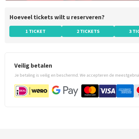
Hoeveel tickets wilt u reserveren?
1 TICKET
2 TICKETS
3 T
Veilig betalen
Je betaling is veilig en beschermd. We accepteren de meestgebru