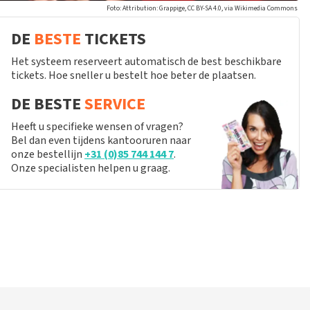
Foto: Attribution: Grappige, CC BY-SA 4.0, via Wikimedia Commons
DE
BESTE
TICKETS
Het systeem reserveert automatisch de best beschikbare
tickets. Hoe sneller u bestelt hoe beter de plaatsen.
DE BESTE
SERVICE
Heeft u specifieke wensen of vragen?
Bel dan even tijdens kantooruren naar
onze bestellijn
+31 (0)85 744 144 7
.
Onze specialisten helpen u graag.