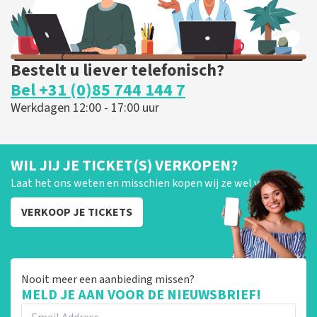
Bestelt u liever telefonisch?
Bel +31 (0)85 744 144 7
Werkdagen 12:00 - 17:00 uur
WIL JIJ JE TICKET(S) VERKOPEN?
Laat het ons weten en misschien kopen wij ze wel van je!
VERKOOP JE TICKETS
Nooit meer een aanbieding missen?
MELD JE AAN VOOR DE NIEUWSBRIEF!