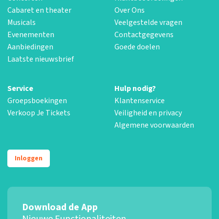
Cabaret en theater
Over Ons
Musicals
Veelgestelde vragen
Evenementen
Contactgegevens
Aanbiedingen
Goede doelen
Laatste nieuwsbrief
Service
Hulp nodig?
Groepsboekingen
Klantenservice
Verkoop Je Tickets
Veiligheid en privacy
Algemene voorwaarden
Inloggen
Download de App
Nieuwe Functionaliteiten