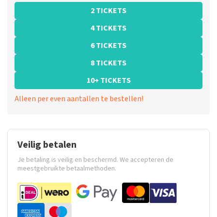
2 TICKETS
4 TICKETS
6 TICKETS
8 TICKETS
10+ TICKETS
Alleen per even aantallen te bestellen!
Veilig betalen
Je betaling is veilig en beschermd. We accepteren de
meestgebruikte betaalmethoden.