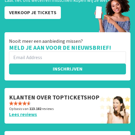
Laat het ons weten en misschien kopen wij ze wel van je!
VERKOOP JE TICKETS
Nooit meer een aanbieding missen?
MELD JE AAN VOOR DE NIEUWSBRIEF!
INSCHRIJVEN
KLANTEN OVER TOPTICKETSHOP
Op basis van
113.182
reviews
Lees reviews