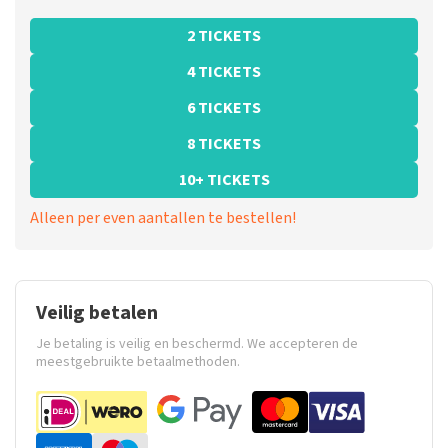
2 TICKETS
4 TICKETS
6 TICKETS
8 TICKETS
10+ TICKETS
Alleen per even aantallen te bestellen!
Veilig betalen
Je betaling is veilig en beschermd. We accepteren de
meestgebruikte betaalmethoden.