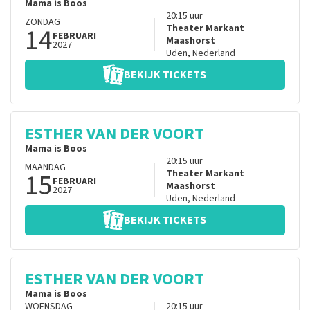
Mama is Boos
20:15
uur
ZONDAG
14
Theater Markant
FEBRUARI
Maashorst
2027
Uden
,
Nederland
BEKIJK TICKETS
ESTHER VAN DER VOORT
Mama is Boos
20:15
uur
MAANDAG
15
Theater Markant
FEBRUARI
Maashorst
2027
Uden
,
Nederland
BEKIJK TICKETS
ESTHER VAN DER VOORT
Mama is Boos
WOENSDAG
20:15
uur