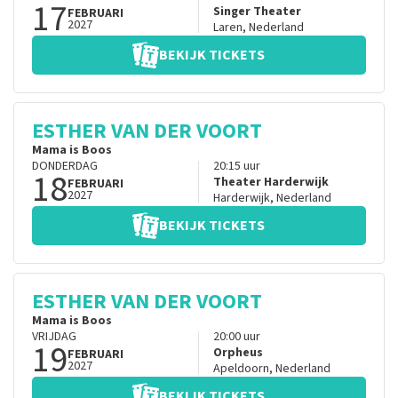
17
Singer Theater
FEBRUARI
2027
Laren
,
Nederland
BEKIJK TICKETS
ESTHER VAN DER VOORT
Mama is Boos
DONDERDAG
20:15
uur
18
Theater Harderwijk
FEBRUARI
2027
Harderwijk
,
Nederland
BEKIJK TICKETS
ESTHER VAN DER VOORT
Mama is Boos
VRIJDAG
20:00
uur
19
Orpheus
FEBRUARI
2027
Apeldoorn
,
Nederland
BEKIJK TICKETS