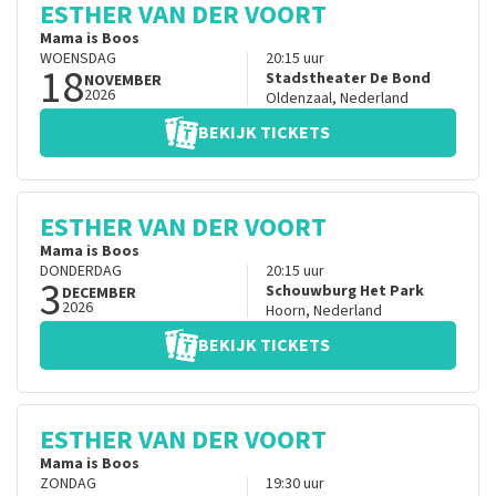
ESTHER VAN DER VOORT
Mama is Boos
WOENSDAG
20:15
uur
18
Stadstheater De Bond
NOVEMBER
2026
Oldenzaal
,
Nederland
BEKIJK TICKETS
ESTHER VAN DER VOORT
Mama is Boos
DONDERDAG
20:15
uur
3
Schouwburg Het Park
DECEMBER
2026
Hoorn
,
Nederland
BEKIJK TICKETS
ESTHER VAN DER VOORT
Mama is Boos
ZONDAG
19:30
uur