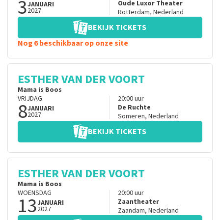
3
Oude Luxor Theater
JANUARI
2027
Rotterdam
,
Nederland
BEKIJK TICKETS
Nog 6 beschikbaar op onze site
ESTHER VAN DER VOORT
Mama is Boos
VRIJDAG
20:00
uur
8
De Ruchte
JANUARI
2027
Someren
,
Nederland
BEKIJK TICKETS
ESTHER VAN DER VOORT
Mama is Boos
WOENSDAG
20:00
uur
13
Zaantheater
JANUARI
2027
Zaandam
,
Nederland