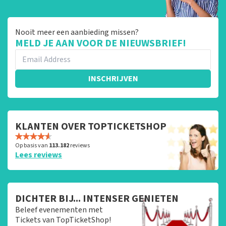
Nooit meer een aanbieding missen?
MELD JE AAN VOOR DE NIEUWSBRIEF!
INSCHRIJVEN
KLANTEN OVER TOPTICKETSHOP
Op basis van
113.182
reviews
Lees reviews
DICHTER BIJ... INTENSER GENIETEN
Beleef evenementen met
Tickets van TopTicketShop!