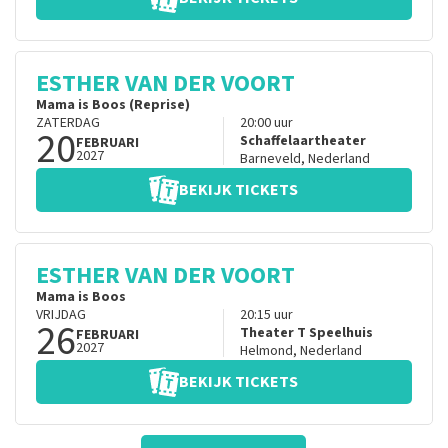
ESTHER VAN DER VOORT
Mama is Boos (Reprise)
ZATERDAG
20:00
uur
20
Schaffelaartheater
FEBRUARI
2027
Barneveld
,
Nederland
BEKIJK TICKETS
ESTHER VAN DER VOORT
Mama is Boos
VRIJDAG
20:15
uur
26
Theater T Speelhuis
FEBRUARI
2027
Helmond
,
Nederland
BEKIJK TICKETS