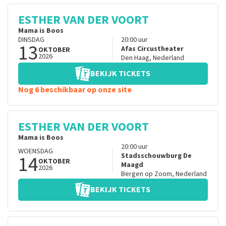
ESTHER VAN DER VOORT
Mama is Boos
DINSDAG
20:00
uur
13
Afas Circustheater
OKTOBER
2026
Den Haag
,
Nederland
BEKIJK TICKETS
Nog 6 beschikbaar op onze site
ESTHER VAN DER VOORT
Mama is Boos
20:00
uur
WOENSDAG
14
Stadsschouwburg De
OKTOBER
Maagd
2026
Bergen op Zoom
,
Nederland
BEKIJK TICKETS