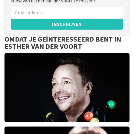
show van Esther van der Voort te missen!
INSCHRIJVEN
OMDAT JE GEÏNTERESSEERD BENT IN
ESTHER VAN DER VOORT
Richard Groenendijk