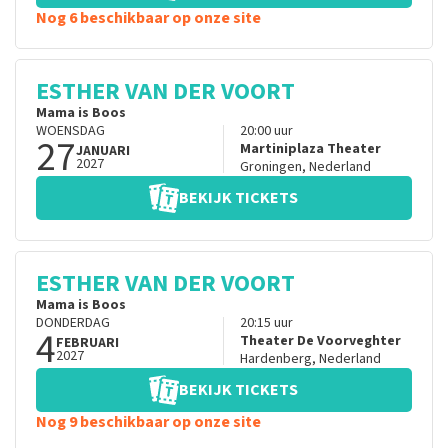
Nog 6 beschikbaar op onze site
ESTHER VAN DER VOORT
Mama is Boos
WOENSDAG
20:00
uur
27
Martiniplaza Theater
JANUARI
2027
Groningen
,
Nederland
BEKIJK TICKETS
ESTHER VAN DER VOORT
Mama is Boos
DONDERDAG
20:15
uur
4
Theater De Voorveghter
FEBRUARI
2027
Hardenberg
,
Nederland
BEKIJK TICKETS
Nog 9 beschikbaar op onze site