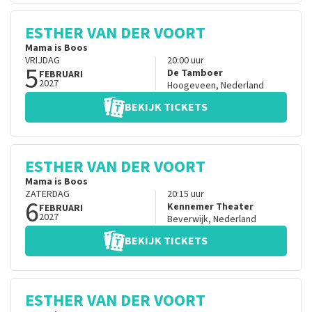
ESTHER VAN DER VOORT
Mama is Boos
VRIJDAG
20:00
uur
5
De Tamboer
FEBRUARI
2027
Hoogeveen
,
Nederland
BEKIJK TICKETS
ESTHER VAN DER VOORT
Mama is Boos
ZATERDAG
20:15
uur
6
Kennemer Theater
FEBRUARI
2027
Beverwijk
,
Nederland
BEKIJK TICKETS
ESTHER VAN DER VOORT