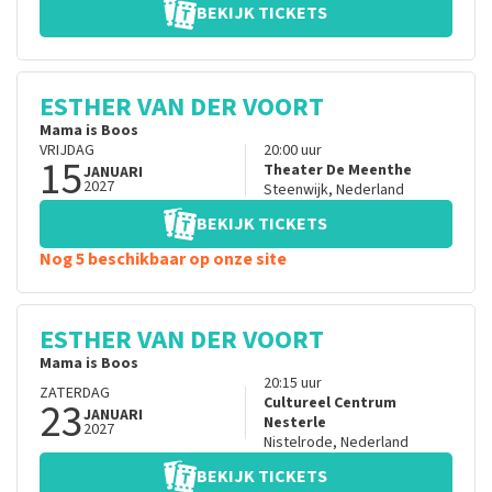
BEKIJK TICKETS
ESTHER VAN DER VOORT
Mama is Boos
VRIJDAG
20:00
uur
15
Theater De Meenthe
JANUARI
2027
Steenwijk
,
Nederland
BEKIJK TICKETS
Nog 5 beschikbaar op onze site
ESTHER VAN DER VOORT
Mama is Boos
20:15
uur
ZATERDAG
23
Cultureel Centrum
JANUARI
Nesterle
2027
Nistelrode
,
Nederland
BEKIJK TICKETS