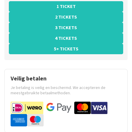
1 TICKET
2 TICKETS
3 TICKETS
4 TICKETS
5+ TICKETS
Veilig betalen
Je betaling is veilig en beschermd. We accepteren de
meestgebruikte betaalmethoden.