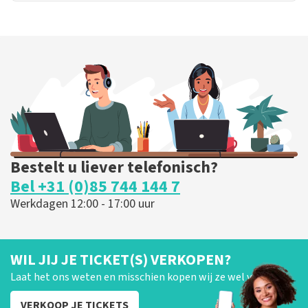
Bestelt u liever telefonisch?
Bel +31 (0)85 744 144 7
Werkdagen 12:00 - 17:00 uur
WIL JIJ JE TICKET(S) VERKOPEN?
Laat het ons weten en misschien kopen wij ze wel van je!
VERKOOP JE TICKETS