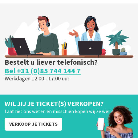
Bestelt u liever telefonisch?
Bel +31 (0)85 744 144 7
Werkdagen 12:00 - 17:00 uur
WIL JIJ JE TICKET(S) VERKOPEN?
Laat het ons weten en misschien kopen wij ze wel van je!
VERKOOP JE TICKETS