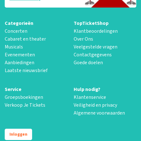
Categorieën
TopTicketShop
Concerten
Klantbeoordelingen
Cabaret en theater
Over Ons
Musicals
Veelgestelde vragen
Evenementen
Contactgegevens
Aanbiedingen
Goede doelen
Laatste nieuwsbrief
Service
Hulp nodig?
Groepsboekingen
Klantenservice
Verkoop Je Tickets
Veiligheid en privacy
Algemene voorwaarden
Inloggen