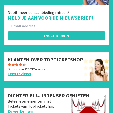
Nooit meer een aanbieding missen?
MELD JE AAN VOOR DE NIEUWSBRIEF!
INSCHRIJVEN
KLANTEN OVER TOPTICKETSHOP
Op basis van
113.242
reviews
Lees reviews
DICHTER BIJ... INTENSER GENIETEN
Beleef evenementen met
Tickets van TopTicketShop!
Zo werken wij