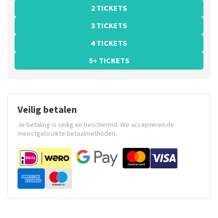
2 TICKETS
3 TICKETS
4 TICKETS
5+ TICKETS
Veilig betalen
Je betaling is veilig en beschermd. We accepteren de
meestgebruikte betaalmethoden.