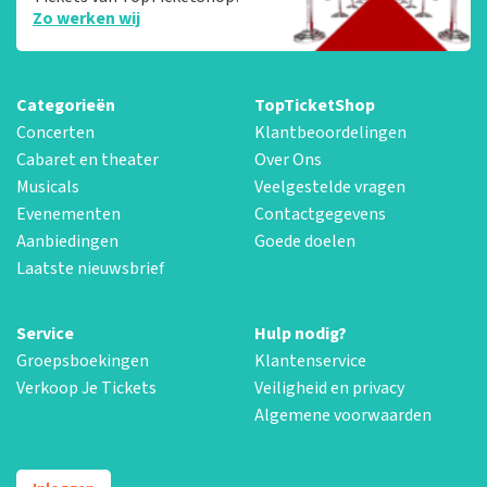
Zo werken wij
Categorieën
TopTicketShop
Concerten
Klantbeoordelingen
Cabaret en theater
Over Ons
Musicals
Veelgestelde vragen
Evenementen
Contactgegevens
Aanbiedingen
Goede doelen
Laatste nieuwsbrief
Service
Hulp nodig?
Groepsboekingen
Klantenservice
Verkoop Je Tickets
Veiligheid en privacy
Algemene voorwaarden