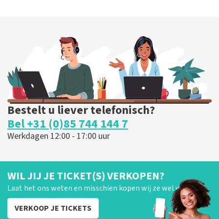
Bestelt u liever telefonisch?
Bel +31 (0)85 744 144 7
Werkdagen 12:00 - 17:00 uur
WIL JIJ JE TICKET(S) VERKOPEN?
Laat het ons weten en misschien kopen wij ze wel van je!
VERKOOP JE TICKETS