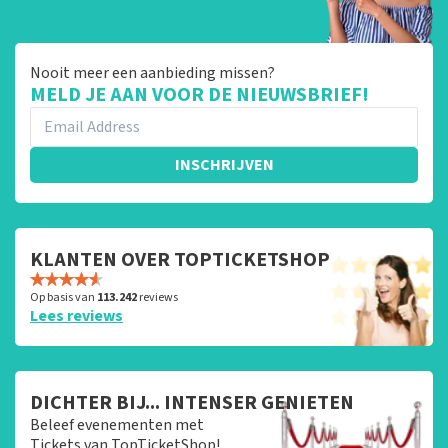
Nooit meer een aanbieding missen?
MELD JE AAN VOOR DE NIEUWSBRIEF!
INSCHRIJVEN
KLANTEN OVER TOPTICKETSHOP
Op basis van
113.242
reviews
Lees reviews
DICHTER BIJ... INTENSER GENIETEN
Beleef evenementen met
Tickets van TopTicketShop!