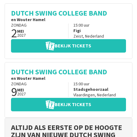
DUTCH SWING COLLEGE BAND
en Wouter Hamel
ZONDAG
15:00
uur
2
Figi
MEI
2027
Zeist
,
Nederland
BEKIJK TICKETS
DUTCH SWING COLLEGE BAND
en Wouter Hamel
ZONDAG
15:00
uur
9
Stadsgehoorzaal
MEI
2027
Vlaardingen
,
Nederland
BEKIJK TICKETS
ALTIJD ALS EERSTE OP DE HOOGTE
ZIJN VAN NIEUWE DUTCH SWING