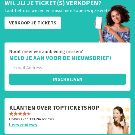
WIL JIJ JE TICKET(S) VERKOPEN?
Laat het ons weten en misschien kopen wij ze wel van je!
VERKOOP JE TICKETS
Nooit meer een aanbieding missen?
MELD JE AAN VOOR DE NIEUWSBRIEF!
INSCHRIJVEN
KLANTEN OVER TOPTICKETSHOP
Op basis van
113.242
reviews
Lees reviews