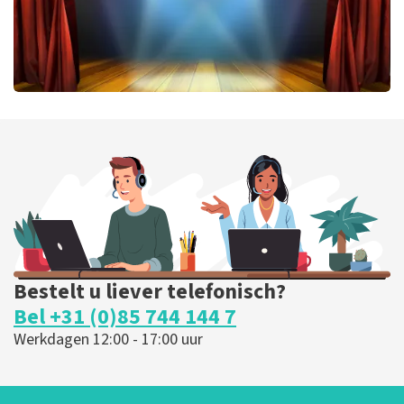
40 45 De Musical
202
laatste 30 minuten
BESTEL NU
Bestelt u liever telefonisch?
Bel +31 (0)85 744 144 7
Werkdagen 12:00 - 17:00 uur