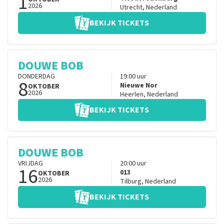
1
2026
Utrecht
,
Nederland
BEKIJK TICKETS
DOUWE BOB
DONDERDAG
19:00
uur
8
Nieuwe Nor
OKTOBER
2026
Heerlen
,
Nederland
BEKIJK TICKETS
DOUWE BOB
VRIJDAG
20:00
uur
16
013
OKTOBER
2026
Tilburg
,
Nederland
BEKIJK TICKETS