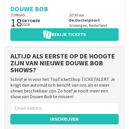
DOUWE BOB
ZONDAG
20:30
uur
18
De Oosterpoort
OKTOBER
2026
Groningen
,
Nederland
BEKIJK TICKETS
ALTIJD ALS EERSTE OP DE HOOGTE
ZIJN VAN NIEUWE DOUWE BOB
SHOWS?
Schrijf je in voor het TopTicketShop TICKETALERT. Je
krijgt dan automatisch bericht van ons als er meer
shows beschikbaar zijn. Zo hoef je nooit meer een
show van Douwe Bob te missen!
INSCHRIJVEN