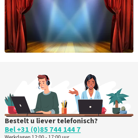
BESTEL NU
40 45 De Musical
331
laatste 30 minuten
BESTEL NU
Bestelt u liever telefonisch?
Bel +31 (0)85 744 144 7
Werkdagen 12:00 - 17:00 uur