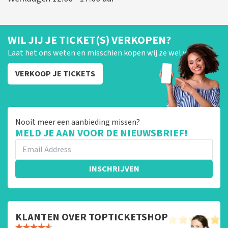
WIL JIJ JE TICKET(S) VERKOPEN?
Laat het ons weten en misschien kopen wij ze wel van je!
VERKOOP JE TICKETS
Nooit meer een aanbieding missen?
MELD JE AAN VOOR DE NIEUWSBRIEF!
INSCHRIJVEN
KLANTEN OVER TOPTICKETSHOP