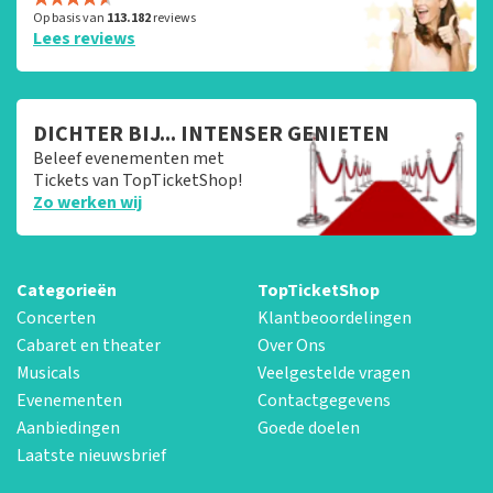
Op basis van
113.182
reviews
Lees reviews
DICHTER BIJ... INTENSER GENIETEN
Beleef evenementen met
Tickets van TopTicketShop!
Zo werken wij
Categorieën
TopTicketShop
Concerten
Klantbeoordelingen
Cabaret en theater
Over Ons
Musicals
Veelgestelde vragen
Evenementen
Contactgegevens
Aanbiedingen
Goede doelen
Laatste nieuwsbrief