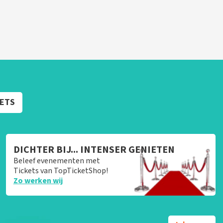
KETS
DICHTER BIJ... INTENSER GENIETEN
Beleef evenementen met
Tickets van TopTicketShop!
Zo werken wij