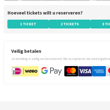
Hoeveel tickets wilt u reserveren?
1 TICKET
2 TICKETS
3 T
Veilig betalen
Je betaling is veilig en beschermd. We accepteren de meestgebru