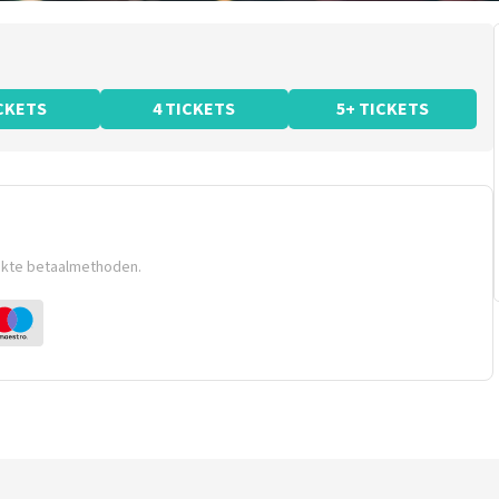
ICKETS
4 TICKETS
5+ TICKETS
ikte betaalmethoden.