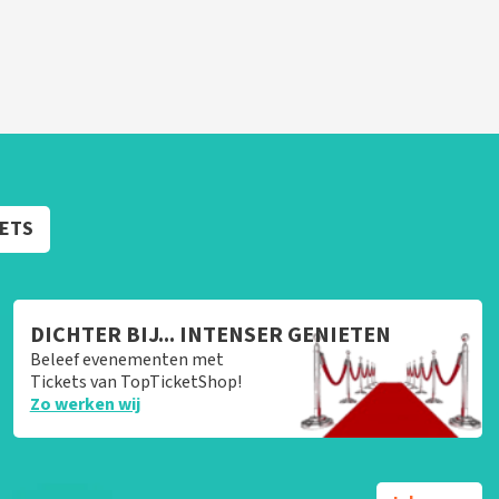
KETS
DICHTER BIJ... INTENSER GENIETEN
Beleef evenementen met
Tickets van TopTicketShop!
Zo werken wij