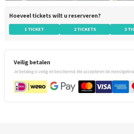
Hoeveel tickets wilt u reserveren?
1 TICKET
2 TICKETS
3 T
Veilig betalen
Je betaling is veilig en beschermd. We accepteren de meestgebru