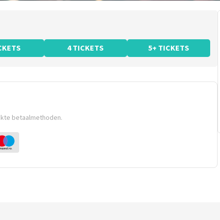
ICKETS
4 TICKETS
5+ TICKETS
ikte betaalmethoden.