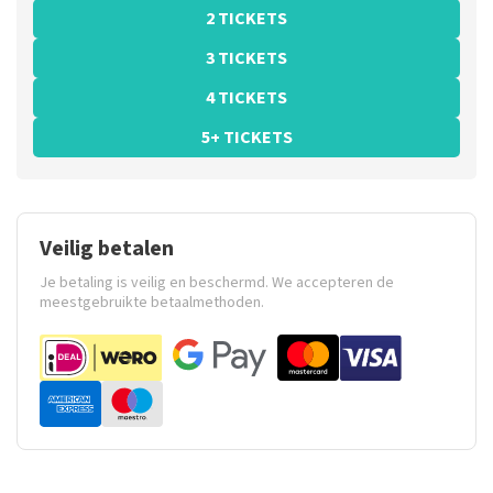
2 TICKETS
3 TICKETS
4 TICKETS
5+ TICKETS
Veilig betalen
Je betaling is veilig en beschermd. We accepteren de
meestgebruikte betaalmethoden.