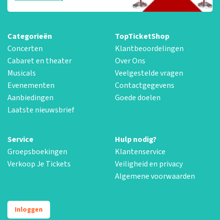
Categorieën
TopTicketShop
Concerten
Klantbeoordelingen
Cabaret en theater
Over Ons
Musicals
Veelgestelde vragen
Evenementen
Contactgegevens
Aanbiedingen
Goede doelen
Laatste nieuwsbrief
Service
Hulp nodig?
Groepsboekingen
Klantenservice
Verkoop Je Tickets
Veiligheid en privacy
Algemene voorwaarden
Inloggen