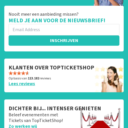
Nooit meer een aanbieding missen?
MELD JE AAN VOOR DE NIEUWSBRIEF!
INSCHRIJVEN
KLANTEN OVER TOPTICKETSHOP
Op basis van
113.182
reviews
Lees reviews
DICHTER BIJ... INTENSER GENIETEN
Beleef evenementen met
Tickets van TopTicketShop!
Zo werken wij