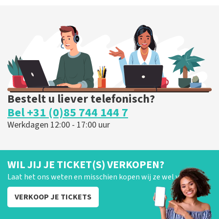
Bestelt u liever telefonisch?
Bel +31 (0)85 744 144 7
Werkdagen 12:00 - 17:00 uur
WIL JIJ JE TICKET(S) VERKOPEN?
Laat het ons weten en misschien kopen wij ze wel van je!
VERKOOP JE TICKETS