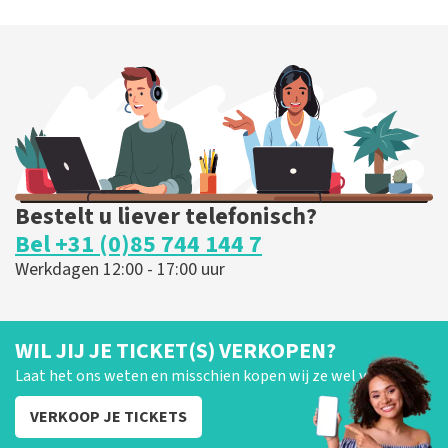
Bestelt u liever telefonisch?
Bel +31 (0)85 744 144 7
Werkdagen 12:00 - 17:00 uur
WIL JIJ JE TICKET(S) VERKOPEN?
Laat het ons weten en misschien kopen wij ze wel van je!
VERKOOP JE TICKETS