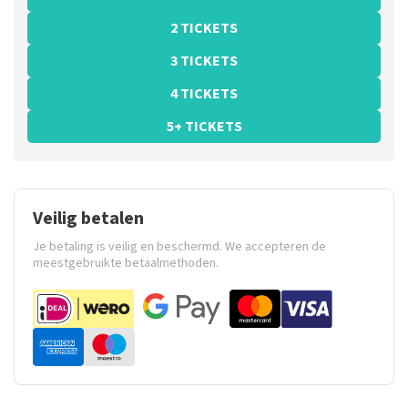
2 TICKETS
3 TICKETS
4 TICKETS
5+ TICKETS
Veilig betalen
Je betaling is veilig en beschermd. We accepteren de
meestgebruikte betaalmethoden.