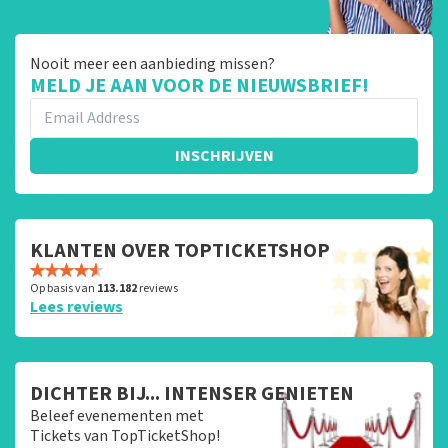
Nooit meer een aanbieding missen?
MELD JE AAN VOOR DE NIEUWSBRIEF!
INSCHRIJVEN
KLANTEN OVER TOPTICKETSHOP
Op basis van
113.182
reviews
Lees reviews
DICHTER BIJ... INTENSER GENIETEN
Beleef evenementen met
Tickets van TopTicketShop!