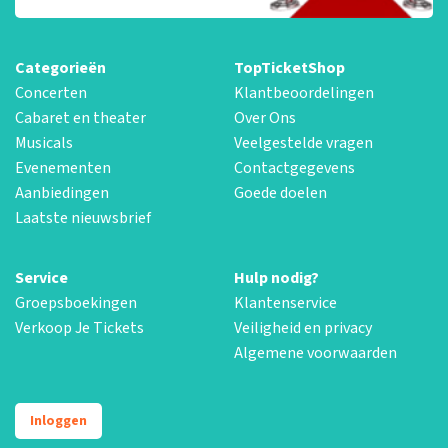
Categorieën
TopTicketShop
Concerten
Klantbeoordelingen
Cabaret en theater
Over Ons
Musicals
Veelgestelde vragen
Evenementen
Contactgegevens
Aanbiedingen
Goede doelen
Laatste nieuwsbrief
Service
Hulp nodig?
Groepsboekingen
Klantenservice
Verkoop Je Tickets
Veiligheid en privacy
Algemene voorwaarden
Inloggen