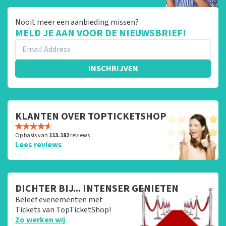
Nooit meer een aanbieding missen?
MELD JE AAN VOOR DE NIEUWSBRIEF!
INSCHRIJVEN
KLANTEN OVER TOPTICKETSHOP
Op basis van
113.182
reviews
Lees reviews
DICHTER BIJ... INTENSER GENIETEN
Beleef evenementen met
Tickets van TopTicketShop!
Zo werken wij