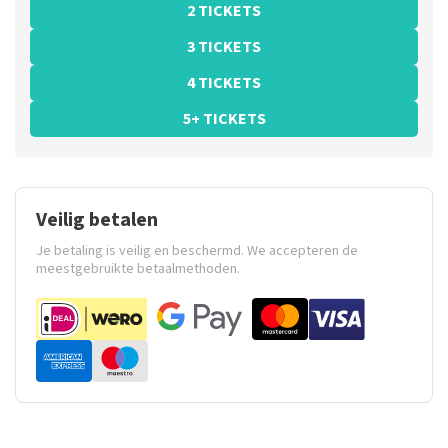
2 TICKETS
3 TICKETS
4 TICKETS
5+ TICKETS
Veilig betalen
Je betaling is veilig en beschermd. We accepteren de
meestgebruikte betaalmethoden.