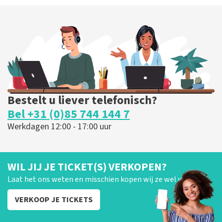
Bestelt u liever telefonisch?
Bel +31 (0)85 744 144 7
Werkdagen 12:00 - 17:00 uur
WIL JIJ JE TICKET(S) VERKOPEN?
Laat het ons weten en misschien kopen wij ze wel van je!
VERKOOP JE TICKETS