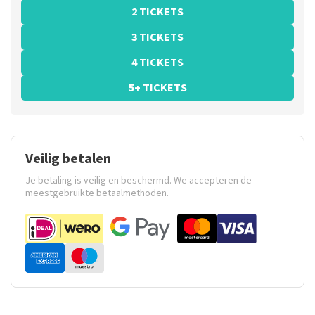
2 TICKETS
3 TICKETS
4 TICKETS
5+ TICKETS
Veilig betalen
Je betaling is veilig en beschermd. We accepteren de
meestgebruikte betaalmethoden.