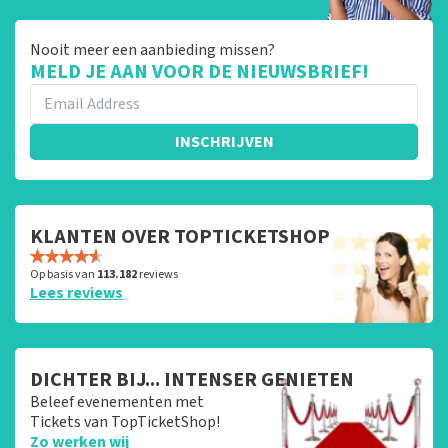
Nooit meer een aanbieding missen?
MELD JE AAN VOOR DE NIEUWSBRIEF!
INSCHRIJVEN
KLANTEN OVER TOPTICKETSHOP
Op basis van
113.182
reviews
Lees reviews
DICHTER BIJ... INTENSER GENIETEN
Beleef evenementen met
Tickets van TopTicketShop!
Zo werken wij