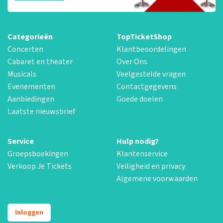
Categorieën
TopTicketShop
Concerten
Klantbeoordelingen
Cabaret en theater
Over Ons
Musicals
Veelgestelde vragen
Evenementen
Contactgegevens
Aanbiedingen
Goede doelen
Laatste nieuwsbrief
Service
Hulp nodig?
Groepsboekingen
Klantenservice
Verkoop Je Tickets
Veiligheid en privacy
Algemene voorwaarden
Inloggen