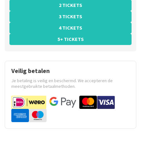
2 TICKETS
3 TICKETS
4 TICKETS
5+ TICKETS
Veilig betalen
Je betaling is veilig en beschermd. We accepteren de
meestgebruikte betaalmethoden.