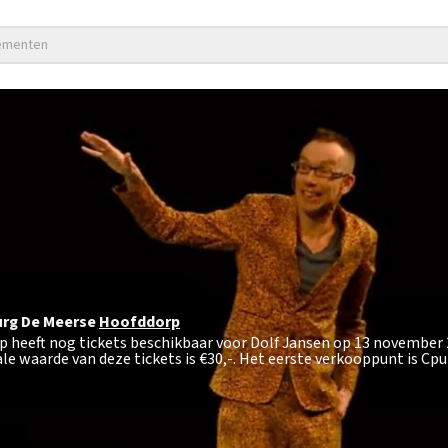
nementen
rg De Meerse
Hoofddorp
op heeft nog tickets beschikbaar voor Dolf Jansen op 13 november
e waarde van deze tickets is
€30,-
. Het eerste verkooppunt is C