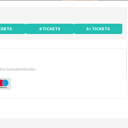
ICKETS
4 TICKETS
5+ TICKETS
ikte betaalmethoden.