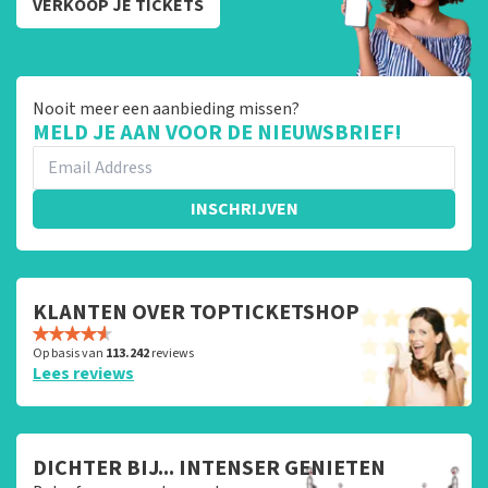
VERKOOP JE TICKETS
Nooit meer een aanbieding missen?
MELD JE AAN VOOR DE NIEUWSBRIEF!
INSCHRIJVEN
KLANTEN OVER TOPTICKETSHOP
Op basis van
113.242
reviews
Lees reviews
DICHTER BIJ... INTENSER GENIETEN