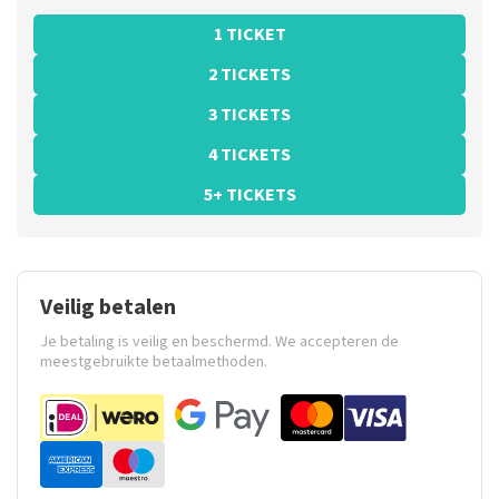
1 TICKET
2 TICKETS
3 TICKETS
4 TICKETS
5+ TICKETS
Veilig betalen
Je betaling is veilig en beschermd. We accepteren de
meestgebruikte betaalmethoden.