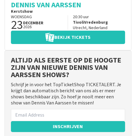
DENNIS VAN AARSSEN
Kerstshow
WOENSDAG
20:30
uur
23
TivoliVredenburg
DECEMBER
2026
Utrecht
,
Nederland
BEKIJK TICKETS
ALTIJD ALS EERSTE OP DE HOOGTE
ZIJN VAN NIEUWE DENNIS VAN
AARSSEN SHOWS?
Schrijf je in voor het TopTicketShop TICKETALERT. Je
krijgt dan automatisch bericht van ons als er meer
shows beschikbaar zijn. Zo hoef je nooit meer een
show van Dennis Van Aarssen te missen!
INSCHRIJVEN