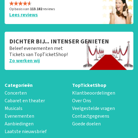
Op basis van
113.182
reviews
Lees reviews
DICHTER BIJ... INTENSER GENIETEN
Beleef evenementen met
Tickets van TopTicketShop!
Zo werken wij
Categorieën
TopTicketShop
Concerten
Klantbeoordelingen
Cabaret en theater
Over Ons
Musicals
Veelgestelde vragen
Evenementen
Contactgegevens
Aanbiedingen
Goede doelen
Laatste nieuwsbrief