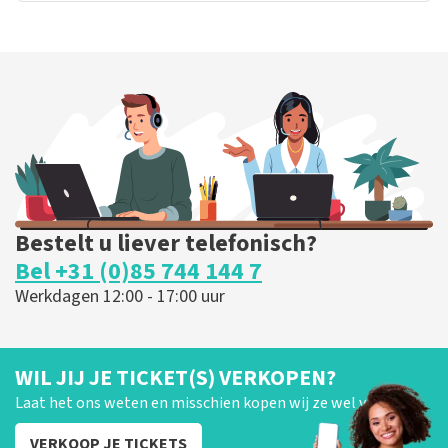
Bestelt u liever telefonisch?
Bel +31 (0)85 744 144 7
Werkdagen 12:00 - 17:00 uur
WIL JIJ JE TICKET(S) VERKOPEN?
Laat het ons weten en misschien kopen wij ze wel van je!
VERKOOP JE TICKETS