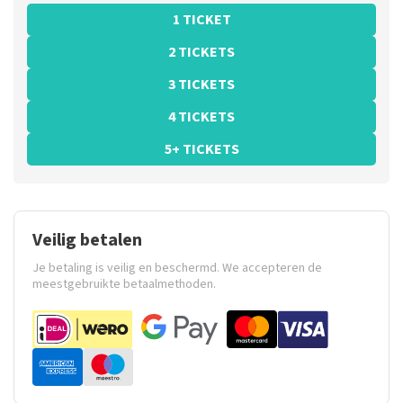
1 TICKET
2 TICKETS
3 TICKETS
4 TICKETS
5+ TICKETS
Veilig betalen
Je betaling is veilig en beschermd. We accepteren de
meestgebruikte betaalmethoden.