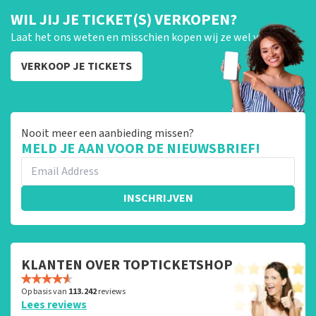
WIL JIJ JE TICKET(S) VERKOPEN?
Laat het ons weten en misschien kopen wij ze wel van je!
VERKOOP JE TICKETS
Nooit meer een aanbieding missen?
MELD JE AAN VOOR DE NIEUWSBRIEF!
INSCHRIJVEN
KLANTEN OVER TOPTICKETSHOP
Op basis van
113.242
reviews
Lees reviews