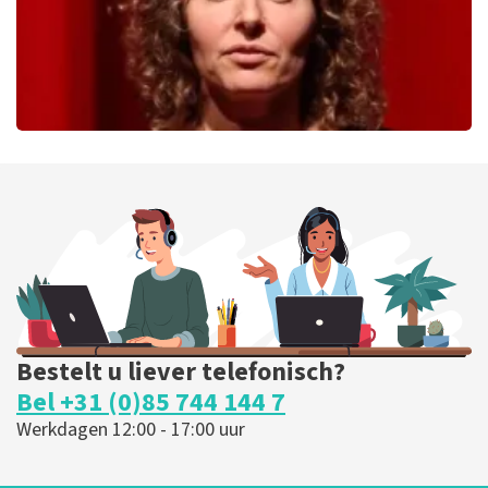
Esther van der Voort
226
laatste 30 minuten
BESTEL NU
Bestelt u liever telefonisch?
Bel +31 (0)85 744 144 7
Werkdagen 12:00 - 17:00 uur