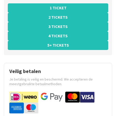
1 TICKET
2 TICKETS
3 TICKETS
4 TICKETS
5+ TICKETS
Veilig betalen
Je betaling is veilig en beschermd. We accepteren de
meestgebruikte betaalmethoden.