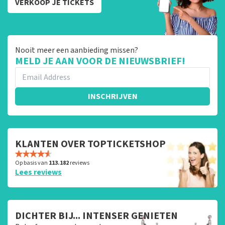
VERKOOP JE TICKETS
Nooit meer een aanbieding missen?
MELD JE AAN VOOR DE NIEUWSBRIEF!
INSCHRIJVEN
KLANTEN OVER TOPTICKETSHOP
Op basis van
113.182
reviews
Lees reviews
DICHTER BIJ... INTENSER GENIETEN